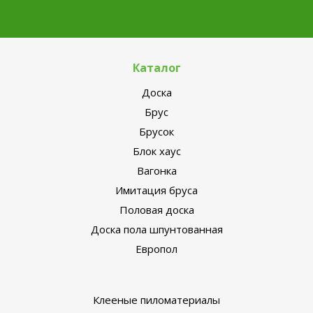
Каталог
Доска
Брус
Брусок
Блок хаус
Вагонка
Имитация бруса
Половая доска
Доска пола шпунтованная
Европол
Клееные пиломатериалы