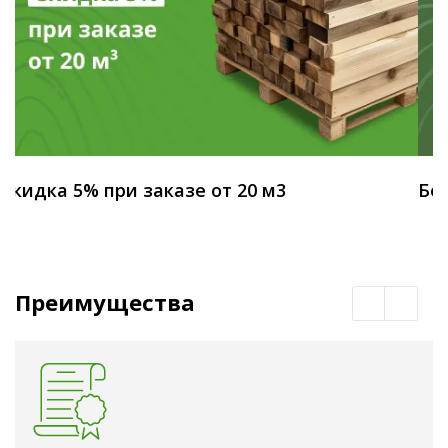
Скидка 5% при заказе от 20 м3
Бес
Преимущества