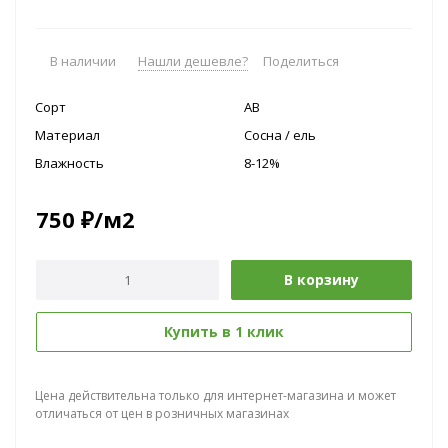
В наличии
Нашли дешевле?
Поделиться
Сорт
AB
Материал
Сосна / ель
Влажность
8-12%
750
₽
/м2
В корзину
Купить в 1 клик
Цена действительна только для интернет-магазина и может
отличаться от цен в розничных магазинах