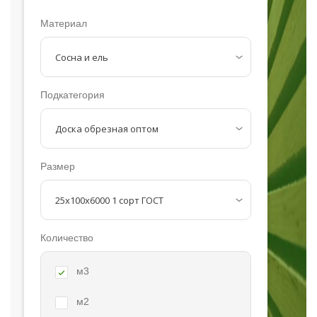
Материал
Подкатегория
Размер
Количество
м3
м2