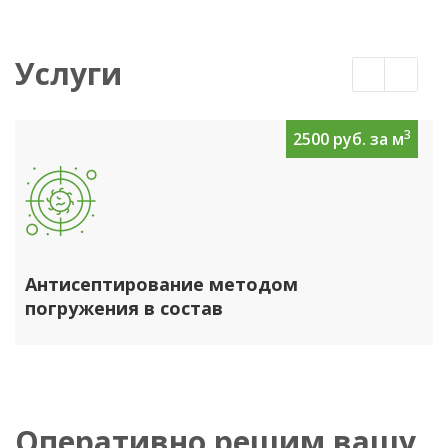
Услуги
3
2500 руб. за м
Антисептирование методом
погружения в состав
Оперативно решим вашу