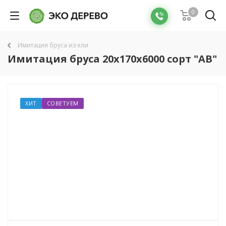
0
Имитация бруса из ели
Имитация бруса 20x170x6000 сорт "AB"
ХИТ
СОВЕТУЕМ