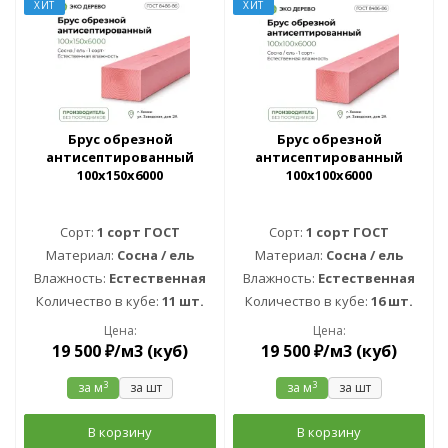
ХИТ
ХИТ
Брус обрезной
Брус обрезной
антисептированный
антисептированный
100х150х6000
100х100х6000
Сорт:
1 сорт ГОСТ
Сорт:
1 сорт ГОСТ
Материал:
Сосна / ель
Материал:
Сосна / ель
Влажность:
Естественная
Влажность:
Естественная
Количество в кубе:
11 шт.
Количество в кубе:
16 шт.
Цена:
Цена:
19 500
₽
/м3 (куб)
19 500
₽
/м3 (куб)
3
3
за м
за шт
за м
за шт
В корзину
В корзину