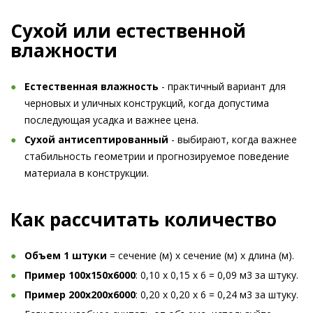
Сухой или естественной
влажности
Естественная влажность
- практичный вариант для
черновых и уличных конструкций, когда допустима
последующая усадка и важнее цена.
Сухой антисептированный
- выбирают, когда важнее
стабильность геометрии и прогнозируемое поведение
материала в конструкции.
Как рассчитать количество
Объем 1 штуки
= сечение (м) x сечение (м) x длина (м).
Пример 100x150x6000
: 0,10 x 0,15 x 6 = 0,09 м3 за штуку.
Пример 200x200x6000
: 0,20 x 0,20 x 6 = 0,24 м3 за штуку.