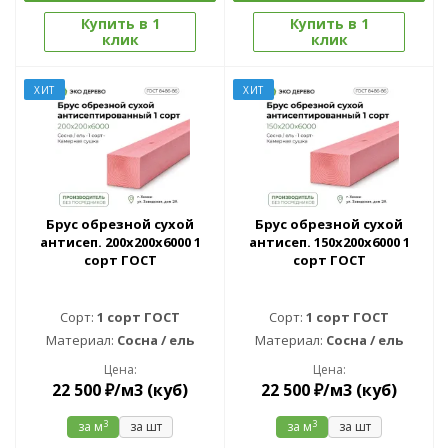
Купить в 1
Купить в 1
клик
клик
ХИТ
ХИТ
Брус обрезной сухой
Брус обрезной сухой
антисеп. 200x200x6000 1
антисеп. 150x200x6000 1
сорт ГОСТ
сорт ГОСТ
Сорт:
1 сорт ГОСТ
Сорт:
1 сорт ГОСТ
Материал:
Сосна / ель
Материал:
Сосна / ель
Цена:
Цена:
22 500
₽
/м3 (куб)
22 500
₽
/м3 (куб)
3
3
за м
за шт
за м
за шт