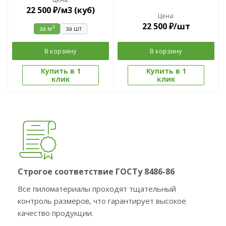
22 500
₽
/м3 (куб)
Цена:
22 500
₽
/шт
3
за м
за шт
В корзину
В корзину
Купить в 1
Купить в 1
клик
клик
Строгое соответствие ГОСТу 8486-86
Все пиломатериалы проходят тщательный
контроль размеров, что гарантирует высокое
качество продукции.