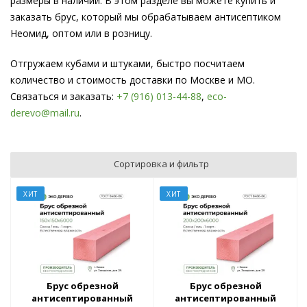
размеры в наличии. В этом разделе вы можете купить и
заказать брус, который мы обрабатываем антисептиком
Неомид, оптом или в розницу.
Отгружаем кубами и штуками, быстро посчитаем
количество и стоимость доставки по Москве и МО.
Связаться и заказать:
+7 (916) 013-44-88
,
eco-
derevo@mail.ru
.
Сортировка и фильтр
ХИТ
ХИТ
Брус обрезной
Брус обрезной
антисептированный
антисептированный