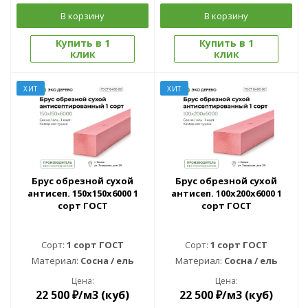
В корзину
В корзину
Купить в 1
Купить в 1
клик
клик
ХИТ
ХИТ
Брус обрезной сухой
Брус обрезной сухой
антисеп. 150x150x6000 1
антисеп. 100x200x6000 1
сорт ГОСТ
сорт ГОСТ
Сорт:
1 сорт ГОСТ
Сорт:
1 сорт ГОСТ
Материал:
Сосна / ель
Материал:
Сосна / ель
Цена:
Цена:
22 500
₽
/м3 (куб)
22 500
₽
/м3 (куб)