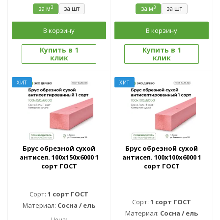
3
3
за м
за шт
за м
за шт
В корзину
В корзину
Купить в 1
Купить в 1
клик
клик
ХИТ
ХИТ
Брус обрезной сухой
Брус обрезной сухой
антисеп. 100x150x6000 1
антисеп. 100x100x6000 1
сорт ГОСТ
сорт ГОСТ
Сорт:
1 сорт ГОСТ
Сорт:
1 сорт ГОСТ
Материал:
Сосна / ель
Материал:
Сосна / ель
Цена: