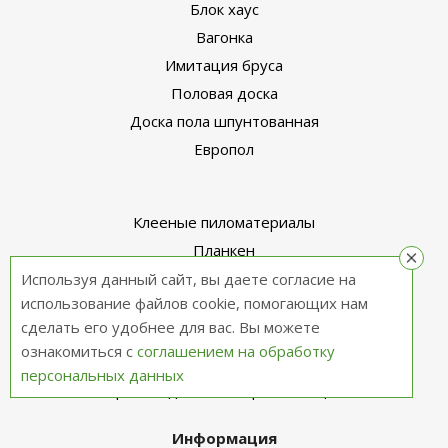
Блок хаус
Вагонка
Имитация бруса
Половая доска
Доска пола шпунтованная
Европол
Клееные пиломатериалы
Планкен
Фанера
Используя данный сайт, вы даете согласие на
использование файлов cookie, помогающих нам
Пиломатериалы для бани и сауны
сделать его удобнее для вас. Вы можете
Антисептированный пиломатериал
ознакомиться с
соглашением на обработку
Лиственница
персональных данных
Производственный рабочий цех
Информация