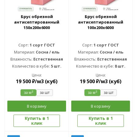
Брус обрезной
Брус обрезной
антисептированный
антисептированный
150х200х6000
100х200х6000
Сорт:
1 сорт ГОСТ
Сорт:
1 сорт ГОСТ
Материал:
Сосна / ель
Материал:
Сосна / ель
Влажность:
Естественная
Влажность:
Естественная
Количество в кубе:
5 шт.
Количество в кубе:
8 шт.
Цена:
Цена:
19 500
₽
/м3 (куб)
19 500
₽
/м3 (куб)
3
3
за м
за шт
за м
за шт
В корзину
В корзину
Купить в 1
Купить в 1
клик
клик