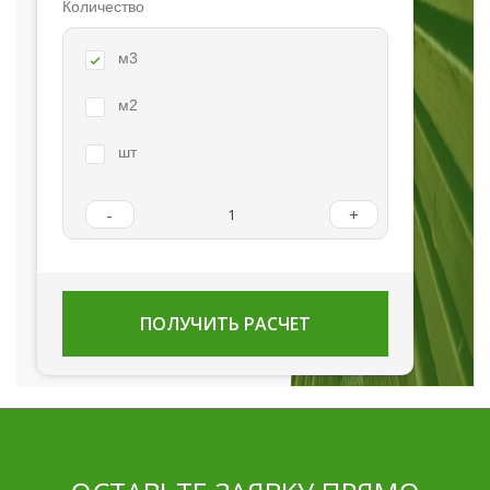
Количество
м3
м2
шт
-
+
ПОЛУЧИТЬ РАСЧЕТ