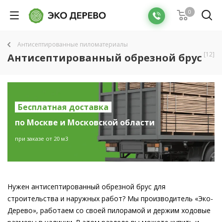
0
Антисептированные пиломатериалы
[12]
Антисептированный обрезной брус
Бесплатная доставка
по Москве и Московской области
при заказе от 20 м3
Нужен антисептированный обрезной брус для
строительства и наружных работ? Мы производитель «Эко-
Дерево», работаем со своей пилорамой и держим ходовые