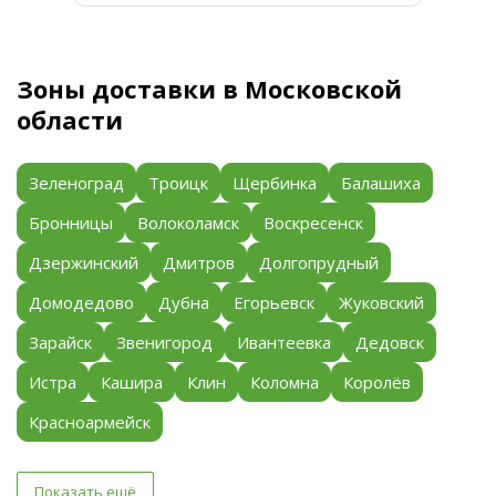
Зоны доставки в Московской
области
Зеленоград
Троицк
Щербинка
Балашиха
Бронницы
Волоколамск
Воскресенск
Дзержинский
Дмитров
Долгопрудный
Домодедово
Дубна
Егорьевск
Жуковский
Зарайск
Звенигород
Ивантеевка
Дедовск
Истра
Кашира
Клин
Коломна
Королёв
Красноармейск
Показать ещё