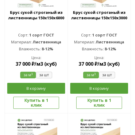
Брус сухой строганый из
Брус сухой строганый из
лиственницы 150х150х6000
лиственницы 150х150х3000
Сорт:
1 сорт ГОСТ
Сорт:
1 сорт ГОСТ
Материал:
Лиственница
Материал:
Лиственница
Влажность:
8-12%
Влажность:
8-12%
Цена:
Цена:
37 000
₽
/м3 (куб)
37 000
₽
/м3 (куб)
3
3
за м
за шт
за м
за шт
В корзину
В корзину
Купить в 1
Купить в 1
клик
клик