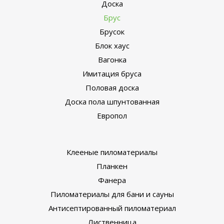
Доска
Брус
Брусок
Блок хаус
Вагонка
Имитация бруса
Половая доска
Доска пола шпунтованная
Европол
Клееные пиломатериалы
Планкен
Фанера
Пиломатериалы для бани и сауны
Антисептированный пиломатериал
Лиственница