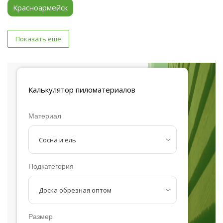
Красноармейск
Показать ещё
Калькулятор
пиломатериалов
Материал
Подкатегория
Размер