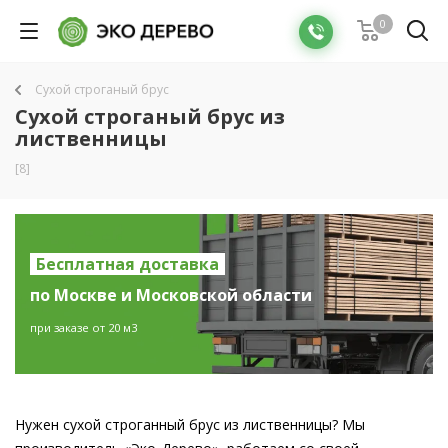
0
Сухой строганый брус
Сухой строганый брус из
лиственницы
[8]
Бесплатная доставка
по Москве и Московской области
при заказе от 20 м3
Нужен сухой строганный брус из лиственницы? Мы