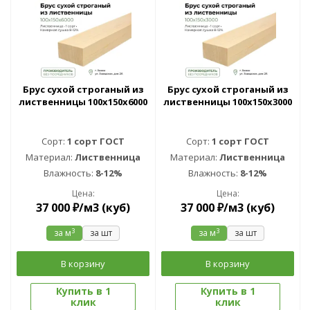
Брус сухой строганый из
Брус сухой строганый из
лиственницы 100х150х6000
лиственницы 100х150х3000
Сорт:
1 сорт ГОСТ
Сорт:
1 сорт ГОСТ
Материал:
Лиственница
Материал:
Лиственница
Влажность:
8-12%
Влажность:
8-12%
Цена:
Цена:
37 000
₽
/м3 (куб)
37 000
₽
/м3 (куб)
3
3
за м
за шт
за м
за шт
В корзину
В корзину
Купить в 1
Купить в 1
клик
клик