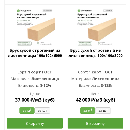
Брус сухой строганый из
Брус сухой строганый из
лиственницы 100х100х6000
лиственницы 100х100х3000
Сорт:
1 сорт ГОСТ
Сорт:
1 сорт ГОСТ
Материал:
Лиственница
Материал:
Лиственница
Влажность:
8-12%
Влажность:
8-12%
Цена:
Цена:
37 000
₽
/м3 (куб)
42 000
₽
/м3 (куб)
3
3
за м
за шт
за м
за шт
В корзину
В корзину