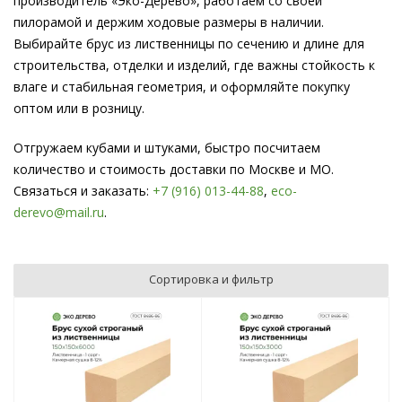
производитель «Эко-Дерево», работаем со своей
пилорамой и держим ходовые размеры в наличии.
Выбирайте брус из лиственницы по сечению и длине для
строительства, отделки и изделий, где важны стойкость к
влаге и стабильная геометрия, и оформляйте покупку
оптом или в розницу.
Отгружаем кубами и штуками, быстро посчитаем
количество и стоимость доставки по Москве и МО.
Связаться и заказать:
+7 (916) 013-44-88
,
eco-
derevo@mail.ru
.
Сортировка и фильтр