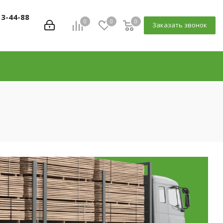
13-44-88
0
0
0
Заказать звонок