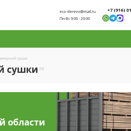
+7 (916) 0
eco-derevo@mail.ru
Пн-Вс 9:00 - 20:00
камерной сушки
й сушки
[6]
й области