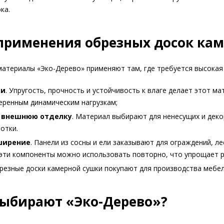
ка.
применения обрезных досок ка
атериалы «Эко-Дерево» применяют там, где требуется высокая
ки
. Упругость, прочность и устойчивость к влаге делает этот 
ренным динамическим нагрузкам;
 внешнюю отделку
. Материал выбирают для ненесущих и деко
отки.
ширение
. Панели из сосны и ели заказывают для ограждений, ле
эти компоненты можно использовать повторно, что упрощает 
брезные доски камерной сушки покупают для производства мебел
ыбирают «Эко-Дерево»?