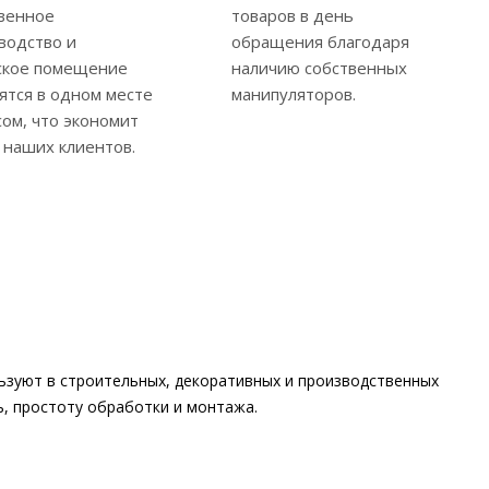
венное
товаров в день
водство и
обращения благодаря
ское помещение
наличию собственных
ятся в одном месте
манипуляторов.
сом, что экономит
 наших клиентов.
ьзуют в строительных, декоративных и производственных
ь, простоту обработки и монтажа.