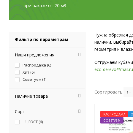
при заказе от 20 м3
Нужна обрезная д
Фильтр по параметрам
наличии. Выбирайт
геометрия и влажн
Наши предложения
Отгружаем кубами 
Распродажа (
6
)
eco-derevo@mail.ru
Хит (
6
)
Советуем (
1
)
Сортировать:
↑↓
Наличие товара
Сорт
РАСПРОДАЖА
СОВЕТУЕМ
- 1, ГОСТ (
6
)