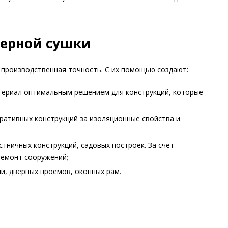
мерной сушки
 производственная точность. С их помощью создают:
материал оптимальным решением для конструкций, которые
ративных конструкций за изоляционные свойства и
стничных конструкций, садовых построек. За счет
ремонт сооружений;
и, дверных проемов, оконных рам.