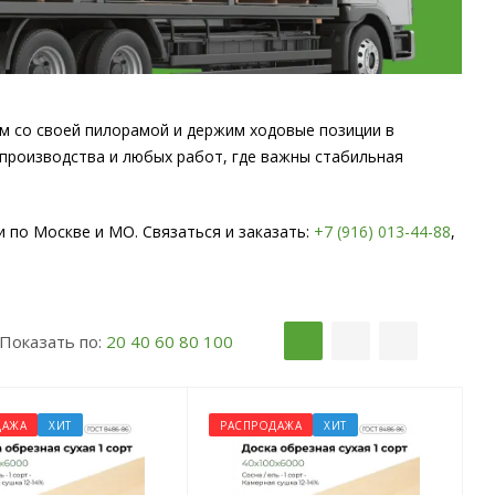
м со своей пилорамой и держим ходовые позиции в
 производства и любых работ, где важны стабильная
 по Москве и МО. Связаться и заказать:
+7 (916) 013-44-88
,
Показать по:
20
40
60
80
100
ДАЖА
ХИТ
РАСПРОДАЖА
ХИТ