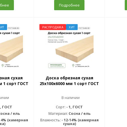
бнее
Подробнее
ХИТ
РАСПРОДАЖА
ХИТ
зная сухая
Доска обрезная сухая
м 1 сорт ГОСТ
25х100х6000 мм 1 сорт ГОСТ
личии
В наличии
1, ГОСТ
Сорт:
- 1, ГОСТ
осна / ель
Материал:
Сосна / ель
-14% (камерная
Влажность:
- 12-14% (камерная
ка)
сушка)