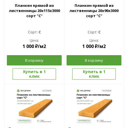
Планкен прямой из
Планкен прямой из
лиственницы 20x115х3000
лиственницы 20x90х3000
сорт "С"
сорт "С"
Сорт:
C
Сорт:
C
Цена:
Цена:
1 000
₽
/м2
1 000
₽
/м2
В корзину
В корзину
Купить в 1
Купить в 1
клик
клик