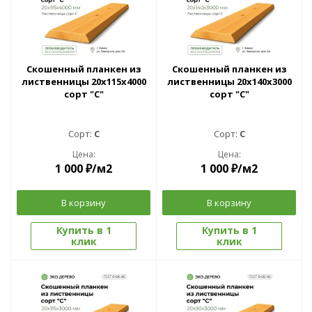
Скошенный планкен из
Скошенный планкен из
лиственницы 20x115х4000
лиственницы 20x140х3000
сорт "С"
сорт "С"
Сорт:
C
Сорт:
C
Цена:
Цена:
1 000
₽
/м2
1 000
₽
/м2
В корзину
В корзину
Купить в 1
Купить в 1
клик
клик