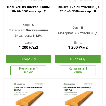
Планкен из лиственницы
Планкен из лиственницы
28x90x3000 мм сорт С
20x140x3000 мм сорт B
Сорт:
C
Сорт:
B
Материал:
Лиственница
Материал:
Лиственница
Влажность:
8-12%
Цена:
Цена:
1 200
₽
/м2
1 200
₽
/м2
В корзину
В корзину
Купить в 1
Купить в 1
клик
клик