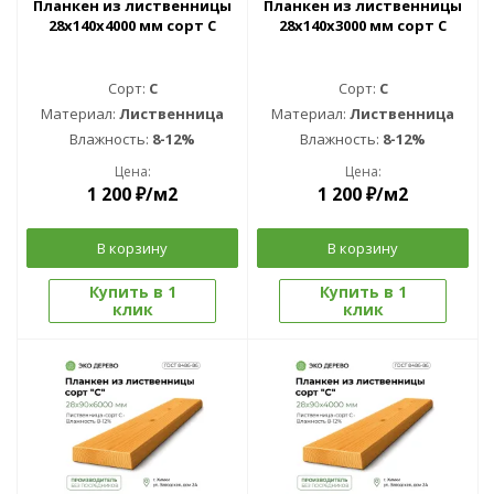
Планкен из лиственницы
Планкен из лиственницы
28x140x4000 мм сорт С
28x140x3000 мм сорт С
Сорт:
C
Сорт:
C
Материал:
Лиственница
Материал:
Лиственница
Влажность:
8-12%
Влажность:
8-12%
Цена:
Цена:
1 200
₽
/м2
1 200
₽
/м2
В корзину
В корзину
Купить в 1
Купить в 1
клик
клик