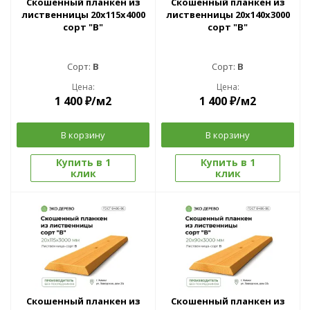
Скошенный планкен из
Скошенный планкен из
лиственницы 20x115х4000
лиственницы 20x140х3000
сорт "В"
сорт "В"
Сорт:
B
Сорт:
B
Цена:
Цена:
1 400
₽
/м2
1 400
₽
/м2
В корзину
В корзину
Купить в 1
Купить в 1
клик
клик
Скошенный планкен из
Скошенный планкен из