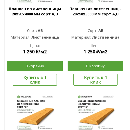
Планкен из лиственницы
Планкен из лиственницы
20x90x4000 мм сорт A,B
20x90x3000 мм сорт A,B
Сорт:
AB
Сорт:
AB
Материал:
Лиственница
Материал:
Лиственница
Цена:
Цена:
1 250
₽
/м2
1 250
₽
/м2
В корзину
В корзину
Купить в 1
Купить в 1
клик
клик