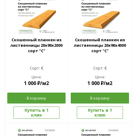
Скошенный планкен из
Скошенный планкен из
лиственницы 20x90х2000
лиственницы 20x90х4000
сорт "С"
сорт "С"
Сорт:
C
Сорт:
C
Цена:
Цена:
1 000
₽
/м2
1 000
₽
/м2
В корзину
В корзину
Купить в 1
Купить в 1
клик
клик