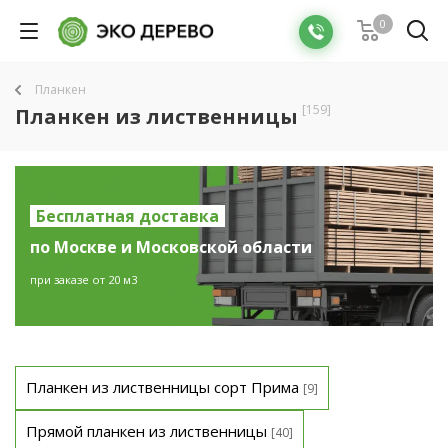
0
Планкен
[159]
Планкен из лиственницы
Бесплатная доставка
по Москве и Московской области
при заказе от 20 м3
Планкен из лиственницы сорт Прима
[9]
Прямой планкен из лиственницы
[40]