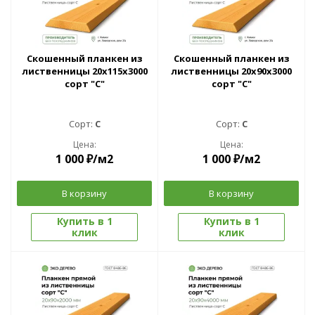
Скошенный планкен из
Скошенный планкен из
лиственницы 20x115х3000
лиственницы 20x90х3000
сорт "С"
сорт "С"
Сорт:
C
Сорт:
C
Цена:
Цена:
1 000
₽
/м2
1 000
₽
/м2
В корзину
В корзину
Купить в 1
Купить в 1
клик
клик