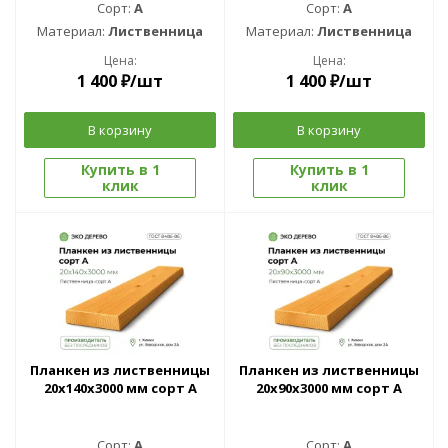
Сорт:
A
Сорт:
A
Материал:
Лиственница
Материал:
Лиственница
Цена:
Цена:
1 400
₽
/шт
1 400
₽
/шт
В корзину
В корзину
Купить в 1
Купить в 1
клик
клик
Планкен из лиственницы
Планкен из лиственницы
20x140x3000 мм сорт A
20x90x3000 мм сорт A
Сорт:
A
Сорт:
A