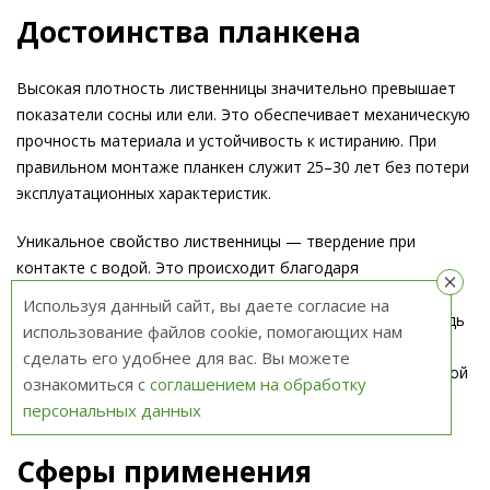
Достоинства планкена
Высокая плотность лиственницы значительно превышает
показатели сосны или ели. Это обеспечивает механическую
прочность материала и устойчивость к истиранию. При
правильном монтаже планкен служит 25–30 лет без потери
эксплуатационных характеристик.
Уникальное свойство лиственницы — твердение при
контакте с водой. Это происходит благодаря
полимеризации смолистых веществ. Также лиственница
Используя данный сайт, вы даете согласие на
содержит природные антисептические вещества — камедь
использование файлов cookie, помогающих нам
и дубильные компоненты, защищающие материал от
сделать его удобнее для вас. Вы можете
биологических поражений без дополнительной химической
ознакомиться с
соглашением на обработку
обработки.
персональных данных
Сферы применения