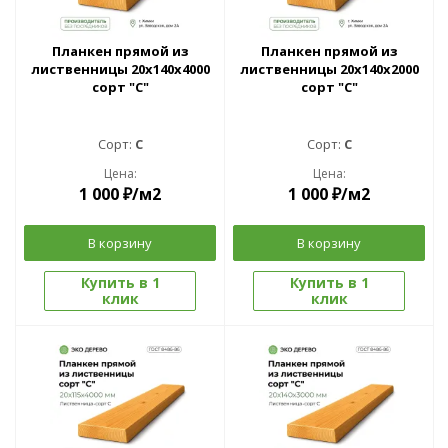
Планкен прямой из
Планкен прямой из
лиственницы 20x140х4000
лиственницы 20x140х2000
сорт "С"
сорт "С"
Сорт:
C
Сорт:
C
Цена:
Цена:
1 000
₽
/м2
1 000
₽
/м2
В корзину
В корзину
Купить в 1
Купить в 1
клик
клик