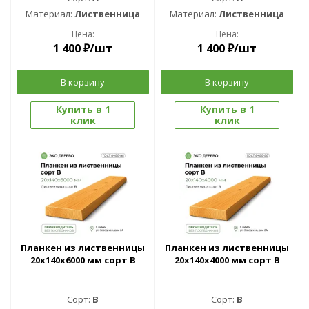
Материал:
Лиственница
Материал:
Лиственница
Цена:
Цена:
1 400
₽
/шт
1 400
₽
/шт
В корзину
В корзину
Купить в 1
Купить в 1
клик
клик
Планкен из лиственницы
Планкен из лиственницы
20x140x6000 мм сорт B
20x140x4000 мм сорт B
Сорт:
B
Сорт:
B