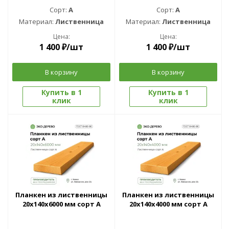
Сорт:
A
Сорт:
A
Материал:
Лиственница
Материал:
Лиственница
Цена:
Цена:
1 400
₽
/шт
1 400
₽
/шт
В корзину
В корзину
Купить в 1
Купить в 1
клик
клик
Планкен из лиственницы
Планкен из лиственницы
20x140x6000 мм сорт A
20x140x4000 мм сорт A