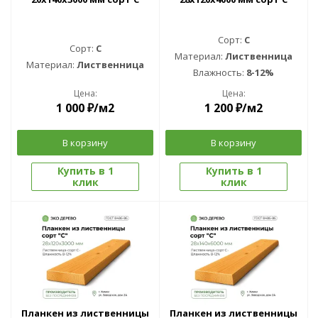
Сорт:
C
Сорт:
C
Материал:
Лиственница
Материал:
Лиственница
Влажность:
8-12%
Цена:
Цена:
1 000
₽
/м2
1 200
₽
/м2
В корзину
В корзину
Купить в 1
Купить в 1
клик
клик
Планкен из лиственницы
Планкен из лиственницы