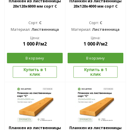
Планкен из лиственницы
Планкен из лиственницы
20x120x6000 мм сорт C
20x120x4000 мм сорт C
Сорт:
C
Сорт:
C
Материал:
Лиственница
Материал:
Лиственница
Цена:
Цена:
1 000
₽
/м2
1 000
₽
/м2
В корзину
В корзину
Купить в 1
Купить в 1
клик
клик
Планкен из лиственницы
Планкен из лиственницы