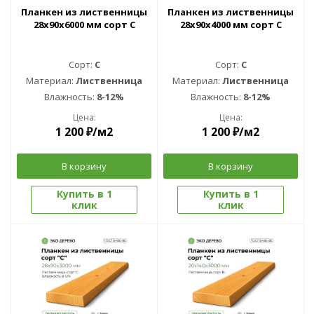
Планкен из лиственницы
Планкен из лиственницы
28x90x6000 мм сорт С
28x90x4000 мм сорт С
Сорт:
C
Сорт:
C
Материал:
Лиственница
Материал:
Лиственница
Влажность:
8-12%
Влажность:
8-12%
Цена:
Цена:
1 200
₽
/м2
1 200
₽
/м2
В корзину
В корзину
Купить в 1
Купить в 1
клик
клик