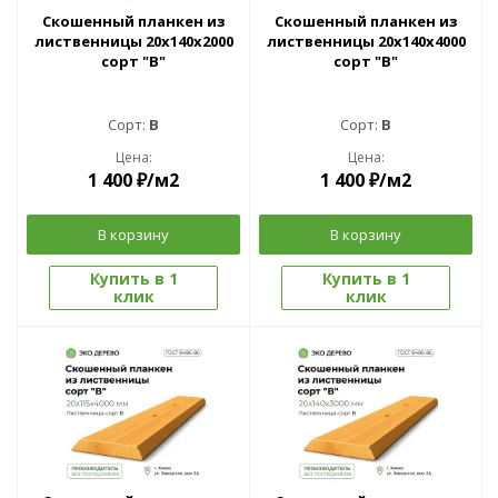
Скошенный планкен из
Скошенный планкен из
лиственницы 20x140х2000
лиственницы 20x140х4000
сорт "В"
сорт "В"
Сорт:
B
Сорт:
B
Цена:
Цена:
1 400
₽
/м2
1 400
₽
/м2
В корзину
В корзину
Купить в 1
Купить в 1
клик
клик