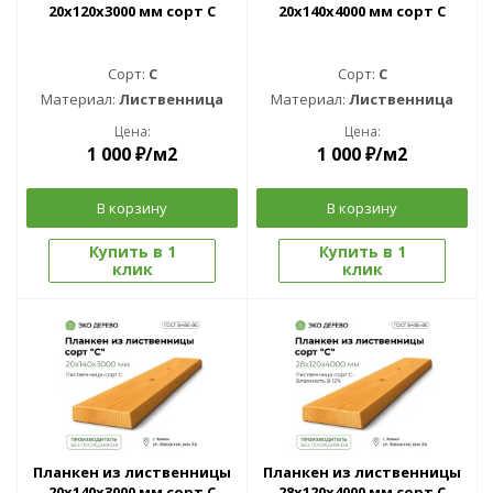
20x120x3000 мм сорт C
20x140x4000 мм сорт C
Сорт:
C
Сорт:
C
Материал:
Лиственница
Материал:
Лиственница
Цена:
Цена:
1 000
₽
/м2
1 000
₽
/м2
В корзину
В корзину
Купить в 1
Купить в 1
клик
клик
Планкен из лиственницы
Планкен из лиственницы
20x140x3000 мм сорт C
28x120x4000 мм сорт С