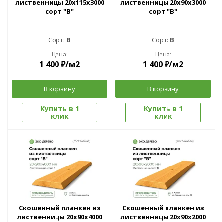
лиственницы 20x115х3000
лиственницы 20x90х3000
сорт "В"
сорт "В"
Сорт:
B
Сорт:
B
Цена:
Цена:
1 400
₽
/м2
1 400
₽
/м2
В корзину
В корзину
Купить в 1
Купить в 1
клик
клик
Скошенный планкен из
Скошенный планкен из
лиственницы 20x90х4000
лиственницы 20x90х2000