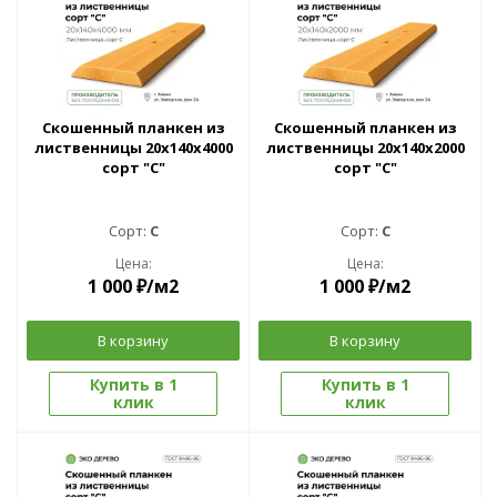
Скошенный планкен из
Скошенный планкен из
лиственницы 20x140х4000
лиственницы 20x140х2000
сорт "С"
сорт "С"
Сорт:
C
Сорт:
C
Цена:
Цена:
1 000
₽
/м2
1 000
₽
/м2
В корзину
В корзину
Купить в 1
Купить в 1
клик
клик