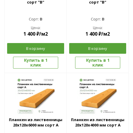
сорт "В"
сорт "В"
Сорт:
B
Сорт:
B
Цена:
Цена:
1 400
₽
/м2
1 400
₽
/м2
В корзину
В корзину
Купить в 1
Купить в 1
клик
клик
Планкен из лиственницы
Планкен из лиственницы
20x120x6000 мм сорт A
20x120x4000 мм сорт A