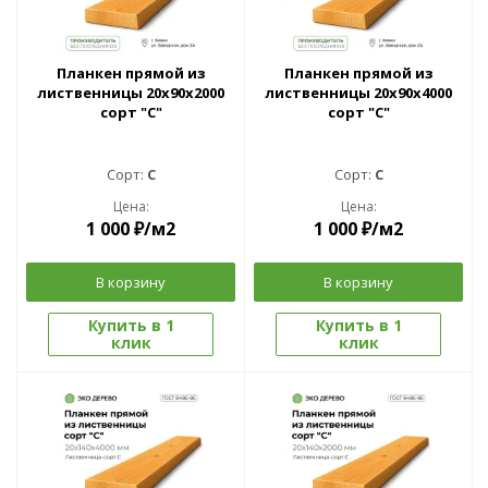
Планкен прямой из
Планкен прямой из
лиственницы 20x90х2000
лиственницы 20x90х4000
сорт "С"
сорт "С"
Сорт:
C
Сорт:
C
Цена:
Цена:
1 000
₽
/м2
1 000
₽
/м2
В корзину
В корзину
Купить в 1
Купить в 1
клик
клик