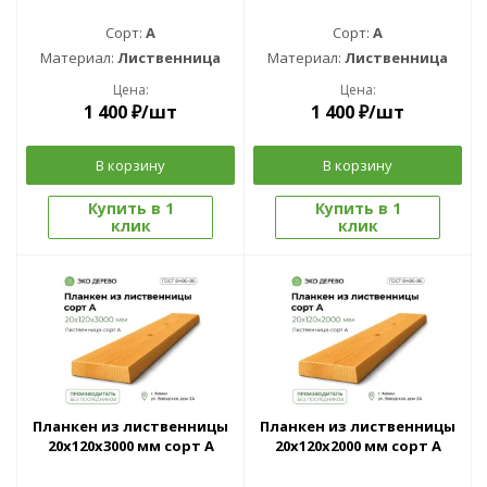
Сорт:
A
Сорт:
A
Материал:
Лиственница
Материал:
Лиственница
Цена:
Цена:
1 400
₽
/шт
1 400
₽
/шт
В корзину
В корзину
Купить в 1
Купить в 1
клик
клик
Планкен из лиственницы
Планкен из лиственницы
20x120x3000 мм сорт A
20x120x2000 мм сорт A