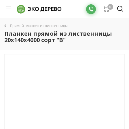
0
Прямой планкен из лиственницы
Планкен прямой из лиственницы
20x140х4000 сорт "В"