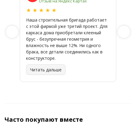
Отзыв на Яндекс Картах
★
★
★
★
★
★
★
Наша строительная бригада работает
Широк
с этой фирмой уже третий проект. Для
качес
каркаса дома приобретали клееный
заказ
брус - безупречная геометрия и
влажность не выше 12%. Ни одного
брака, все детали соединились как в
конструкторе.
Читать дальше
Часто покупают вместе