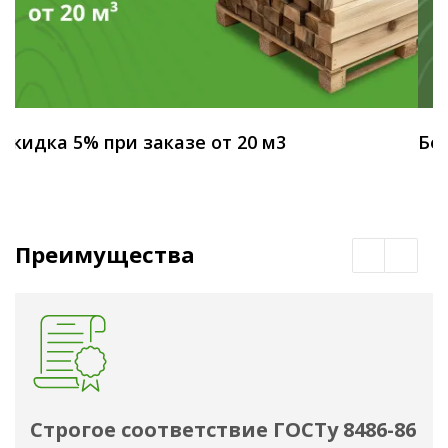
Скидка 5% при заказе от 20 м3
Бес
Преимущества
Строгое соответствие ГОСТу 8486-86