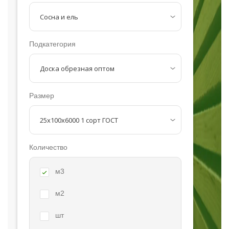
Подкатегория
Размер
Количество
м3
м2
шт