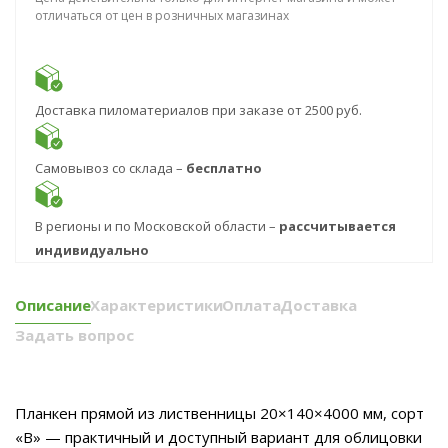
отличаться от цен в розничных магазинах
Доставка пиломатериалов при заказе от 2500 руб.
Самовывоз со склада –
бесплатно
В регионы и по Московской области –
рассчитывается
индивидуально
Описание
Характеристики
Оплата
Доставка
Задать вопрос
Планкен прямой из лиственницы 20×140×4000 мм, сорт
«В» — практичный и доступный вариант для облицовки