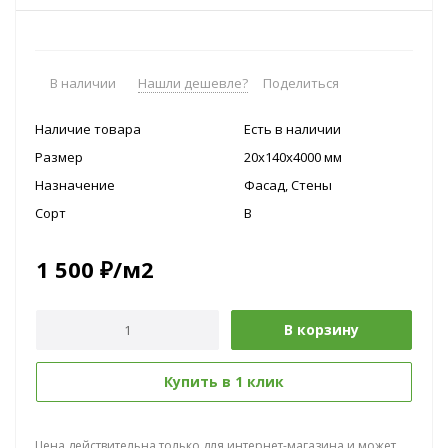
В наличии
Нашли дешевле?
Поделиться
Наличие товара
Есть в наличии
Размер
20x140х4000 мм
Назначение
Фасад, Стены
Сорт
B
1 500
₽
/м2
В корзину
Купить в 1 клик
Цена действительна только для интернет-магазина и может