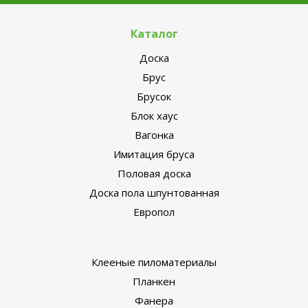
Каталог
Доска
Брус
Брусок
Блок хаус
Вагонка
Имитация бруса
Половая доска
Доска пола шпунтованная
Европол
Клееные пиломатериалы
Планкен
Фанера