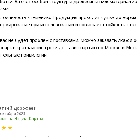
ботки. За счет особой структуры древесины пиломатериал х
ами.
стойчивость к гниению. Продукция проходит сушку до норма
ормирование при использовании и повышает стойкость к не
 вас не будет проблем с поставками. Можно заказать любой
топарк в кратчайшие сроки доставит партию по Москве и Моск
ительные привилегии.
атвей Дорофеев
 октября 2025
зыв на Яндекс Картах
★
★
★