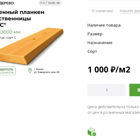
В наличии
Нашли де
Наличие товара
Размер
Назначение
Сорт
1 000
₽
/м2
В
Цена действительна только
от цен в розничных магази