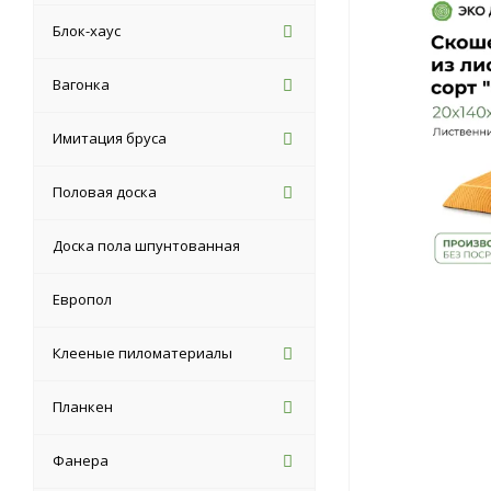
Блок-хаус
Вагонка
Имитация бруса
Половая доска
Доска пола шпунтованная
Европол
Клееные пиломатериалы
Планкен
Фанера