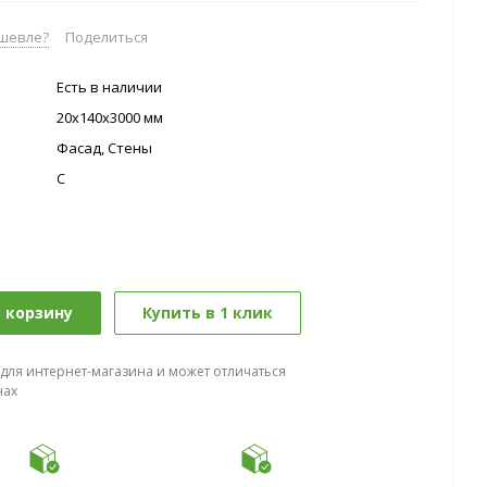
шевле?
Поделиться
Есть в наличии
20x140х3000 мм
Фасад, Стены
C
 корзину
Купить в 1 клик
 для интернет-магазина и может отличаться
нах