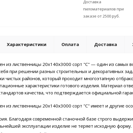
Доставка
пиломатериалов при
заказе от 2500 руб.
Характеристики
Оплата
Доставка
н из лиственницы 20x140х3000 сорт "С" — один из самых в
ебя при решении разных строительных и декоративных зада
ски чистых районов, который проходит многоэтапную отбрако
тационные характеристики готового изделия. Материал отв
тандартов качества, что подтверждается официальной гара
н из лиственницы 20x140х3000 сорт "С" имеет и другие осо
рия. Благодаря современной станочной базе строго выдержи
льнейшей эксплуатации изделие не теряет исходную форму.