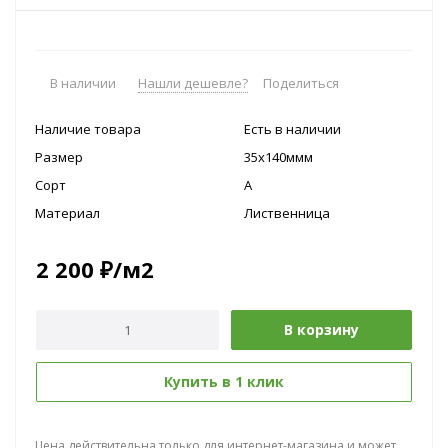
В наличии
Нашли дешевле?
Поделиться
Наличие товара
Есть в наличии
Размер
35х140ммм
Сорт
A
Материал
Лиственница
2 200
₽
/м2
В корзину
Купить в 1 клик
Цена действительна только для интернет-магазина и может