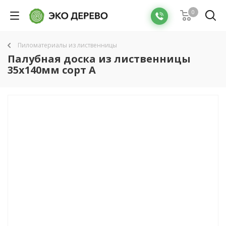
0
Пиломатериалы из лиственницы
Палубная доска из лиственницы
35x140мм сорт А