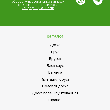
обработку персональных данных и
соглашаетесь с
Политикой
конфеденциальности
Каталог
Доска
Брус
Брусок
Блок хаус
Вагонка
Имитация бруса
Половая доска
Доска пола шпунтованная
Европол