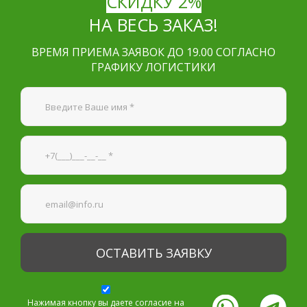
СКИДКУ 2%
НА ВЕСЬ ЗАКАЗ!
ВРЕМЯ ПРИЕМА ЗАЯВОК ДО 19.00 СОГЛАСНО
ГРАФИКУ ЛОГИСТИКИ
Я согласен на
обработку персональных данных
—
Обязательные поля
*
Нажимая кнопку вы даете согласие на