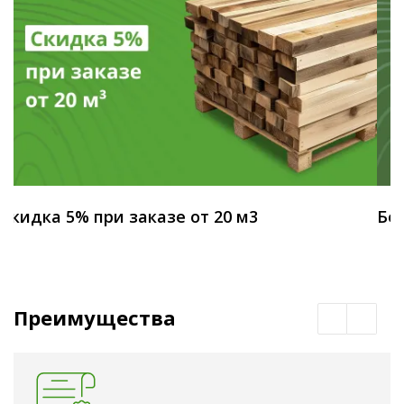
Скидка 5% при заказе от 20 м3
Бес
Преимущества