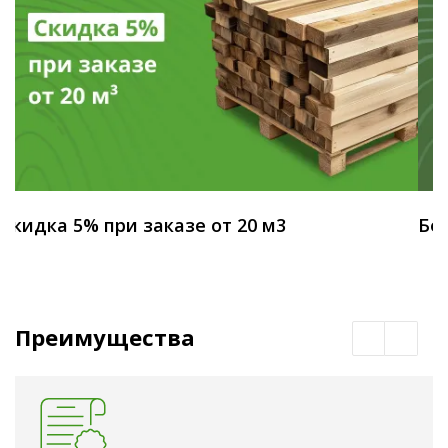
Скидка 5% при заказе от 20 м3
Бес
Преимущества