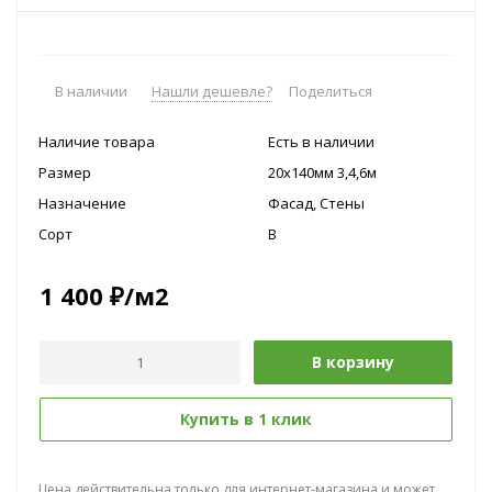
В наличии
Нашли дешевле?
Поделиться
Наличие товара
Есть в наличии
Размер
20х140мм 3,4,6м
Назначение
Фасад, Стены
Сорт
B
1 400
₽
/м2
В корзину
Купить в 1 клик
Цена действительна только для интернет-магазина и может