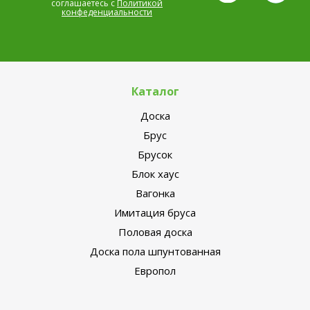
соглашаетесь с
Политикой
конфеденциальности
Каталог
Доска
Брус
Брусок
Блок хаус
Вагонка
Имитация бруса
Половая доска
Доска пола шпунтованная
Европол