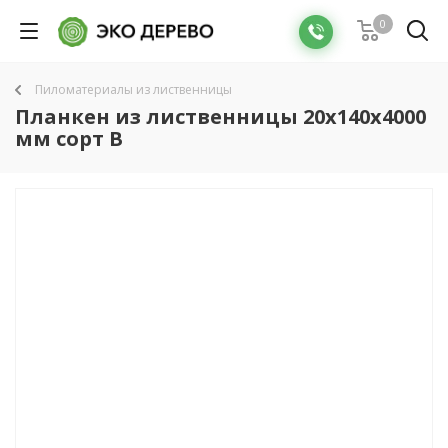
0
Пиломатериалы из лиственницы
Планкен из лиственницы 20x140x4000
мм сорт B