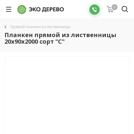
0
Прямой планкен из лиственницы
Планкен прямой из лиственницы
20x90х2000 сорт "С"