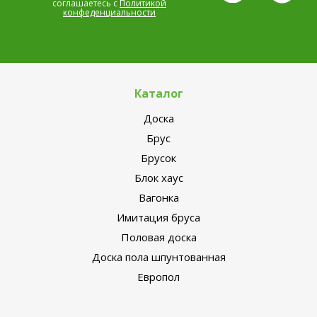
соглашаетесь с
Политикой
конфеденциальности
Каталог
Доска
Брус
Брусок
Блок хаус
Вагонка
Имитация бруса
Половая доска
Доска пола шпунтованная
Европол