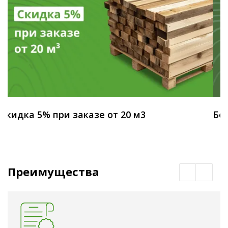
Скидка 5% при заказе от 20 м3
Бес
Преимущества