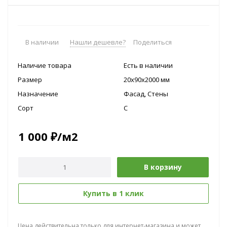
В наличии
Нашли дешевле?
Поделиться
Наличие товара
Есть в наличии
Размер
20x90х2000 мм
Назначение
Фасад, Стены
Сорт
C
1 000
₽
/м2
В корзину
Купить в 1 клик
Цена действительна только для интернет-магазина и может