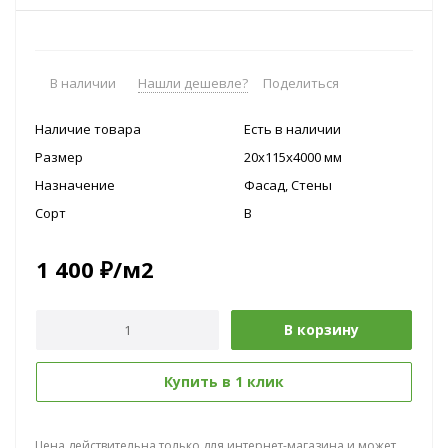
В наличии
Нашли дешевле?
Поделиться
Наличие товара
Есть в наличии
Размер
20x115х4000 мм
Назначение
Фасад, Стены
Сорт
B
1 400
₽
/м2
В корзину
Купить в 1 клик
Цена действительна только для интернет-магазина и может