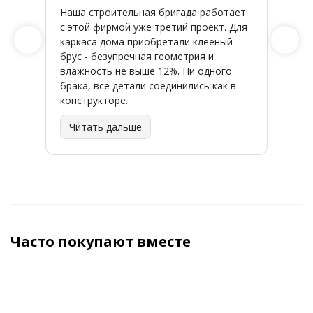
Наша строительная бригада работает
Широк
с этой фирмой уже третий проект. Для
качес
каркаса дома приобретали клееный
заказ
брус - безупречная геометрия и
влажность не выше 12%. Ни одного
брака, все детали соединились как в
конструкторе.
Читать дальше
Часто покупают вместе
ХИТ
ХИТ
ХИТ