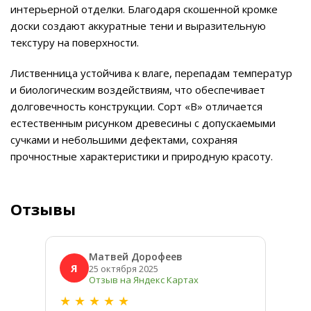
интерьерной отделки. Благодаря скошенной кромке
доски создают аккуратные тени и выразительную
текстуру на поверхности.
Лиственница устойчива к влаге, перепадам температур
и биологическим воздействиям, что обеспечивает
долговечность конструкции. Сорт «В» отличается
естественным рисунком древесины с допускаемыми
сучками и небольшими дефектами, сохраняя
прочностные характеристики и природную красоту.
Отзывы
Матвей Дорофеев
Я
Я
25 октября 2025
Отзыв на Яндекс Картах
★
★
★
★
★
★
★