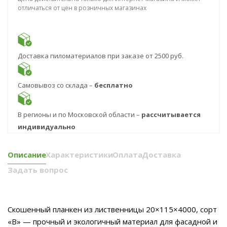
отличаться от цен в розничных магазинах
Доставка пиломатериалов при заказе от 2500 руб.
Самовывоз со склада –
бесплатно
В регионы и по Московской области –
рассчитывается
индивидуально
Описание
Характеристики
Оплата
Доставка
Задать вопрос
Скошенный планкен из лиственницы 20×115×4000, сорт
«В» — прочный и экологичный материал для фасадной и