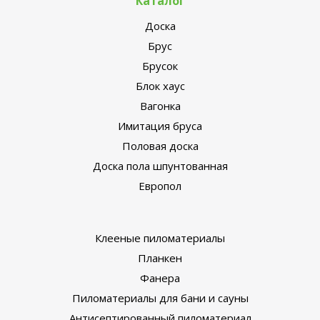
Каталог
Доска
Брус
Брусок
Блок хаус
Вагонка
Имитация бруса
Половая доска
Доска пола шпунтованная
Европол
Клееные пиломатериалы
Планкен
Фанера
Пиломатериалы для бани и сауны
Антисептированный пиломатериал