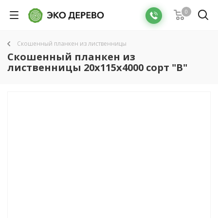
0
Скошенный планкен из лиственницы
Скошенный планкен из
лиственницы 20x115х4000 сорт "В"