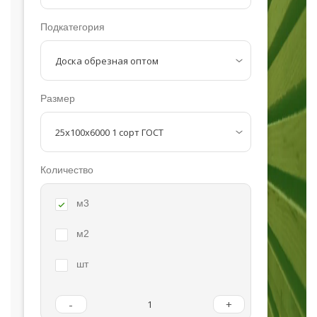
Подкатегория
Размер
Количество
м3
м2
шт
-
+