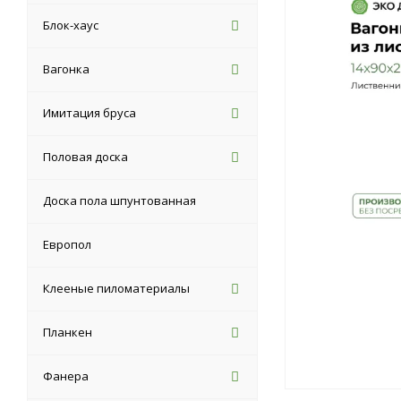
Блок-хаус
Вагонка
Имитация бруса
Половая доска
Доска пола шпунтованная
Европол
Клееные пиломатериалы
Планкен
Фанера