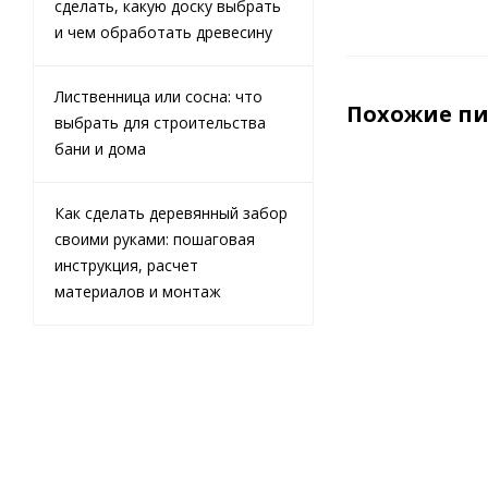
сделать, какую доску выбрать
и чем обработать древесину
Лиственница или сосна: что
Похожие п
выбрать для строительства
бани и дома
Как сделать деревянный забор
своими руками: пошаговая
инструкция, расчет
материалов и монтаж
Вагонка
штиль
14x120x3000
сорт AB