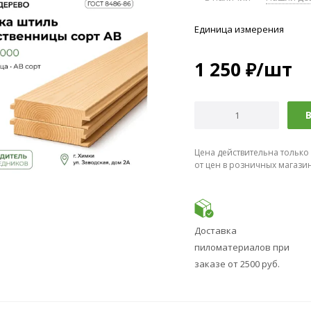
Единица измерения
1 250
₽
/шт
В
Цена действительна только
от цен в розничных магази
Доставка
пиломатериалов при
заказе от 2500 руб.