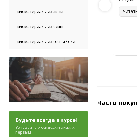
Читат
Пиломатериалы из липы
Пиломатериалы из осины
Пиломатериалы из сосны / ели
Часто поку
Будьте всегда в курсе!
Узнавайте о скидках и акциях
первым