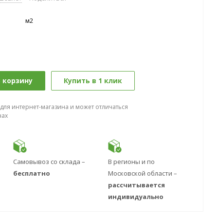
м2
 корзину
Купить в 1 клик
 для интернет-магазина и может отличаться
нах
Самовывоз со склада –
В регионы и по
бесплатно
Московской области –
рассчитывается
индивидуально