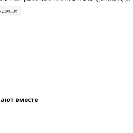
ь дальше
пают вместе
ХИТ
ХИТ
ХИТ
СОВЕТУЕМ