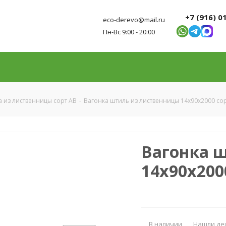
+7 (916) 0
eco-derevo@mail.ru
Пн-Вс 9:00 - 20:00
а из лиственницы сорт АВ
-
Вагонка штиль из лиственницы 14x90x2000 со
Вагонка 
14x90x200
В наличии
Нашли де