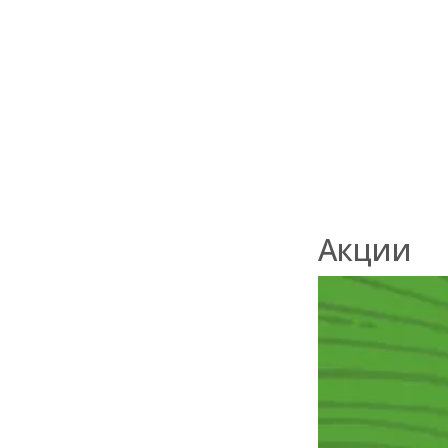
В наличии
580
₽
/м2
Акции