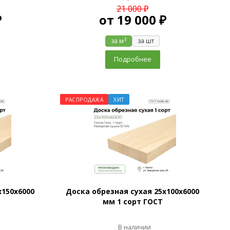
21 000 ₽
₽
от
19 000 ₽
3
за м
за шт
Подробнее
РАСПРОДАЖА
ХИТ
х150х6000
Доска обрезная сухая 25х100х6000
мм 1 сорт ГОСТ
В наличии