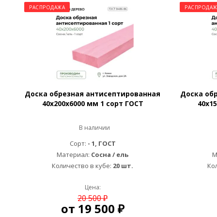
РАСПРОДАЖА
РАСПРОДАЖ
Доска обрезная антисептированная
Доска об
40х200х6000 мм 1 сорт ГОСТ
40х15
В наличии
Сорт:
- 1, ГОСТ
Материал:
Сосна / ель
М
Количество в кубе:
20 шт.
Ко
Цена:
20 500 ₽
от
19 500 ₽