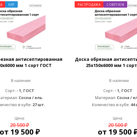
А
ХИТ
РАСПРОДАЖА
СОВЕТУЕМ
резная антисептированная
Доска обрезная антисепт
0х6000 мм 1 сорт ГОСТ
25х150х6000 мм 1 сор
В наличии
В наличии
Сорт:
- 1, ГОСТ
Сорт:
- 1, ГОСТ
атериал:
Сосна / ель
Материал:
Сосна / е
личество в кубе:
27 шт.
Количество в кубе:
44 
Цена:
Цена:
20 500 ₽
20 500 ₽
от
19 500 ₽
от
19 500 