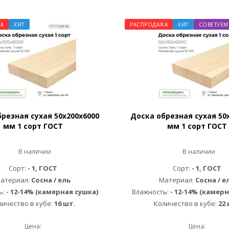
А
ХИТ
РАСПРОДАЖА
ХИТ
СОВЕТУЕМ
резная сухая 50х200х6000
Доска обрезная сухая 50
мм 1 сорт ГОСТ
мм 1 сорт ГОСТ
В наличии
В наличии
Сорт:
- 1, ГОСТ
Сорт:
- 1, ГОСТ
атериал:
Сосна / ель
Материал:
Сосна / е
ь:
- 12-14% (камерная сушка)
Влажность:
- 12-14% (камерн
личество в кубе:
16 шт.
Количество в кубе:
22 
Цена:
Цена: