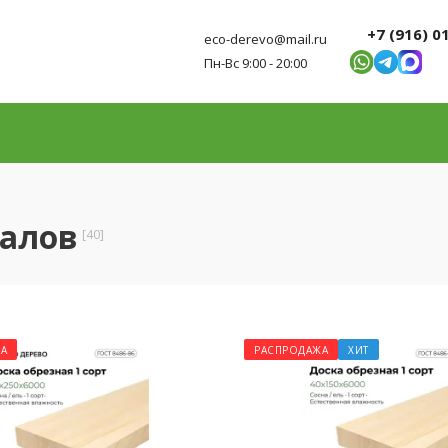
+7 (916) 0
eco-derevo@mail.ru
Пн-Вс 9:00 - 20:00
алов
[40]
А
РАСПРОДАЖА
ХИТ