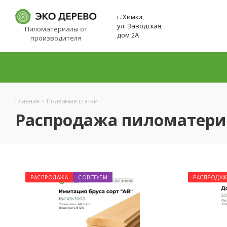
г. Химки,
ул. Заводская,
Пиломатериалы от
дом 2А
производителя
Главная
-
Полезные статьи
Распродажа пиломатери
РАСПРОДАЖА
СОВЕТУЕМ
РАСПРОДАЖ