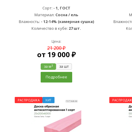
Сорт:
- 1, ГОСТ
Материал:
Сосна / ель
М
Влажность:
- 12-14% (камерная сушка)
Влажност
Количество в кубе:
27 шт.
Ко
Цена:
21 200 ₽
от
19 000 ₽
3
за м
за шт
Подробнее
РАСПРОДАЖА
ХИТ
РАСПРОДАЖ