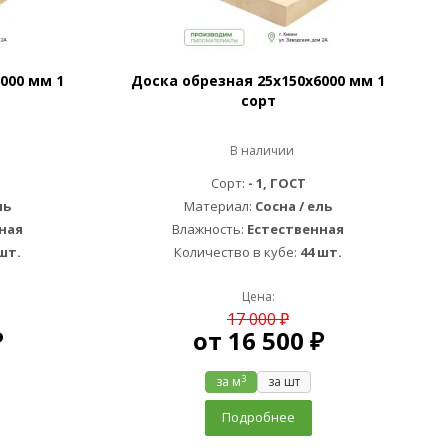
000 мм 1
Доска обрезная 25х150х6000 мм 1
сорт
В наличии
Сорт:
- 1, ГОСТ
ль
Материал:
Сосна / ель
ная
Влажность:
Естественная
шт.
Количество в кубе:
44 шт.
Цена:
17 000 ₽
₽
от
16 500 ₽
3
за м
за шт
Подробнее