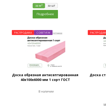
3
за м
за шт
Подробнее
РАСПРОДАЖА
СОВЕТУЕМ
РАСПРОДАЖ
Доска обрезная антисептированная
Доска ст
40х100х6000 мм 1 сорт ГОСТ
В наличии
М