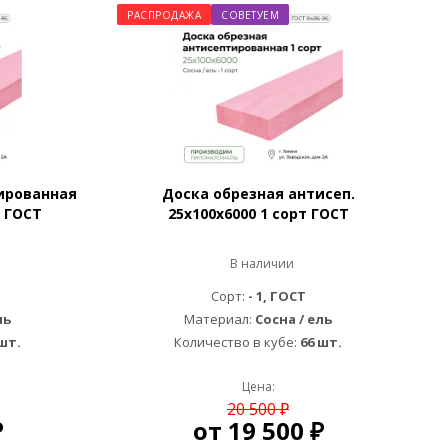
РАСПРОДАЖА
СОВЕТУЕМ
ированная
Доска обрезная антисеп.
т ГОСТ
25х100х6000 1 сорт ГОСТ
В наличии
Сорт:
- 1, ГОСТ
ль
Материал:
Сосна / ель
шт.
Количество в кубе:
66 шт.
Цена:
20 500 ₽
₽
от
19 500 ₽