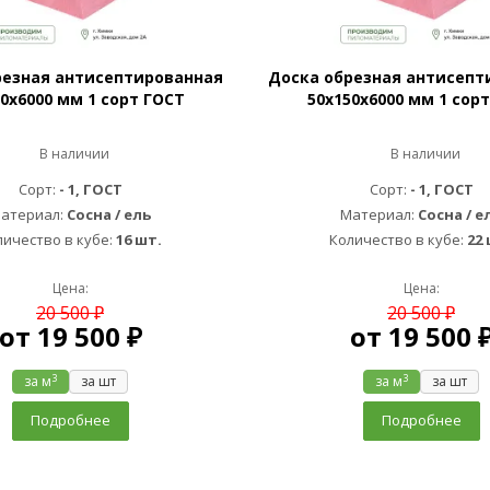
резная антисептированная
Доска обрезная антисепт
0х6000 мм 1 сорт ГОСТ
50х150х6000 мм 1 сор
В наличии
В наличии
Сорт:
- 1, ГОСТ
Сорт:
- 1, ГОСТ
атериал:
Сосна / ель
Материал:
Сосна / е
личество в кубе:
16 шт.
Количество в кубе:
22 
Цена:
Цена:
20 500 ₽
20 500 ₽
от
19 500 ₽
от
19 500 
3
3
за м
за шт
за м
за шт
Подробнее
Подробнее