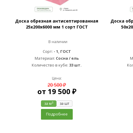
Доска обрезная антисептированная
Доска об
25х200х6000 мм 1 сорт ГОСТ
50х20
В наличии
Сорт:
- 1, ГОСТ
Материал:
Сосна / ель
М
Количество в кубе:
33 шт.
Ко
Цена:
20 500 ₽
от
19 500 ₽
3
за м
за шт
Подробнее