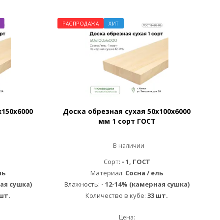
РАСПРОДАЖА
ХИТ
х150х6000
Доска обрезная сухая 50х100х6000
мм 1 сорт ГОСТ
В наличии
Сорт:
- 1, ГОСТ
ль
Материал:
Сосна / ель
ая сушка)
Влажность:
- 12-14% (камерная сушка)
шт.
Количество в кубе:
33 шт.
Цена: