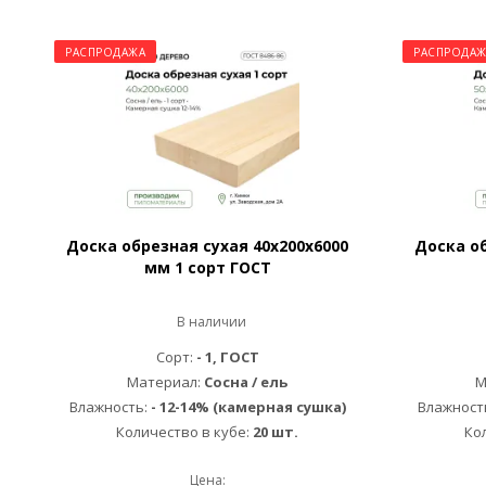
РАСПРОДАЖА
РАСПРОДАЖ
Доска обрезная сухая 40х200х6000
Доска об
мм 1 сорт ГОСТ
В наличии
Сорт:
- 1, ГОСТ
Материал:
Сосна / ель
М
Влажность:
- 12-14% (камерная сушка)
Влажност
Количество в кубе:
20 шт.
Ко
Цена: