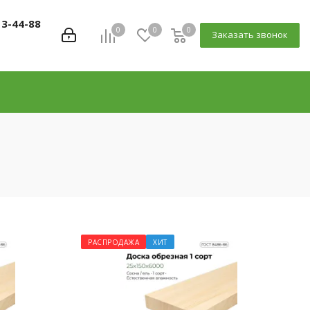
13-44-88
0
0
0
Заказать звонок
РАСПРОДАЖА
ХИТ