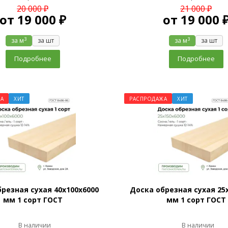
20 000 ₽
21 000 ₽
от
19 000 ₽
от
19 000 
3
3
за м
за шт
за м
за шт
Подробнее
Подробнее
А
ХИТ
РАСПРОДАЖА
ХИТ
резная сухая 40х100х6000
Доска обрезная сухая 25
мм 1 сорт ГОСТ
мм 1 сорт ГОСТ
В наличии
В наличии