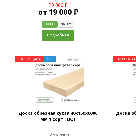
20 000 ₽
от
19 000 ₽
3
за м
за шт
Подробнее
РАСПРОДАЖА
ХИТ
РАСПРОДАЖ
Доска обрезная сухая 40х150х6000
Доска об
мм 1 сорт ГОСТ
В наличии