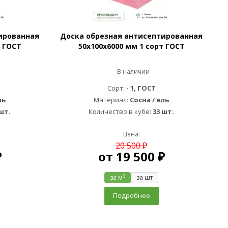
ированная
Доска обрезная антисептированная
т ГОСТ
50х100х6000 мм 1 сорт ГОСТ
В наличии
Сорт:
- 1, ГОСТ
ль
Материал:
Сосна / ель
шт.
Количество в кубе:
33 шт.
Цена:
20 500 ₽
₽
от
19 500 ₽
3
за м
за шт
Подробнее