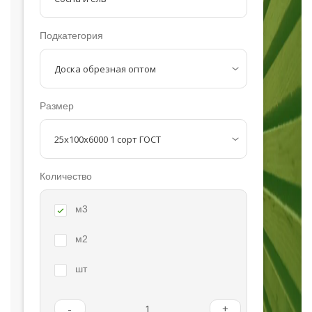
Подкатегория
Размер
Количество
м3
м2
шт
-
+