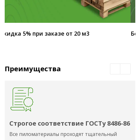
Скидка 5% при заказе от 20 м3
Бес
Преимущества
Строгое соответствие ГОСТу 8486-86
Все пиломатериалы проходят тщательный