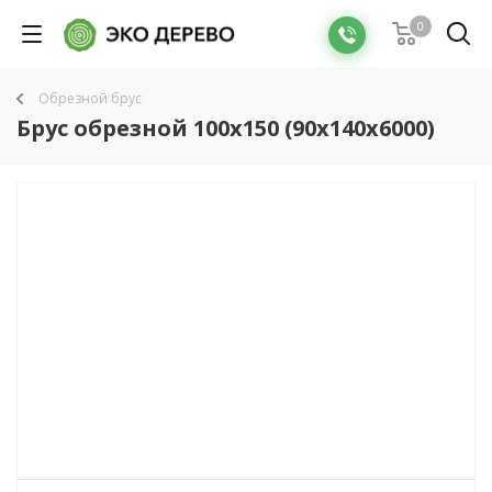
0
Обрезной брус
Брус обрезной 100х150 (90х140х6000)