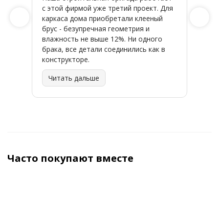
с этой фирмой уже третий проект. Для
качес
каркаса дома приобретали клееный
заказ
брус - безупречная геометрия и
влажность не выше 12%. Ни одного
брака, все детали соединились как в
конструкторе.
Читать дальше
Часто покупают вместе
ХИТ
ХИТ
ХИТ