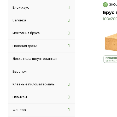
Блок-хаус
Вагонка
Имитация бруса
Половая доска
Доска пола шпунтованная
Европол
Клееные пиломатериалы
Планкен
Фанера