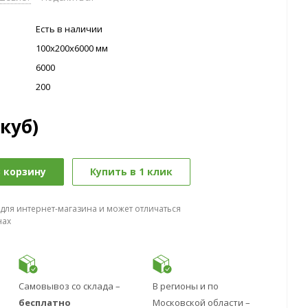
Есть в наличии
100х200х6000 мм
6000
200
(куб)
 корзину
Купить в 1 клик
 для интернет-магазина и может отличаться
нах
Самовывоз со склада –
В регионы и по
бесплатно
Московской области –