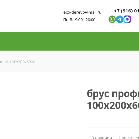
+7 (916) 0
eco-derevo@mail.ru
Пн-Вс 9:00 - 20:00
нный 100х200х6000
брус про
100х200х6
В наличии
Нашли де