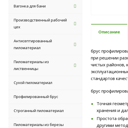
Вагонка для бани
Производственный рабочий
цех
Описание
Антисептированный
пиломатериал
брус профилиров
при решении разн
Пиломатериалы из
чистых районов, 
лиственницы
эксплуатационны
стандартов качес
Сухой пиломатериал
брус профилиров
Профилированный брус
Точная геомет
хранения и да
Строганный пиломатериал
Простота обра
Пиломатериалы из березы
другими метод