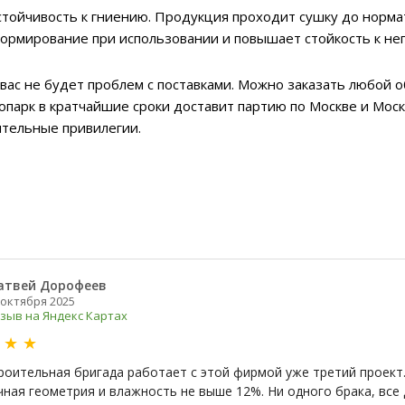
стойчивость к гниению. Продукция проходит сушку до норма
ормирование при использовании и повышает стойкость к не
 вас не будет проблем с поставками. Можно заказать любой
топарк в кратчайшие сроки доставит партию по Москве и Моск
ительные привилегии.
атвей Дорофеев
 октября 2025
зыв на Яндекс Картах
★
★
★
роительная бригада работает с этой фирмой уже третий проект.
чная геометрия и влажность не выше 12%. Ни одного брака, все 