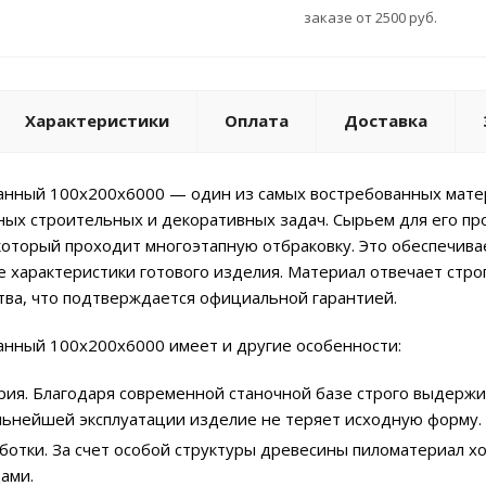
заказе от 2500 руб.
Характеристики
Оплата
Доставка
анный 100х200х6000 — один из самых востребованных матер
ых строительных и декоративных задач. Сырьем для его про
который проходит многоэтапную отбраковку. Это обеспечива
е характеристики готового изделия. Материал отвечает ст
тва, что подтверждается официальной гарантией.
анный 100х200х6000 имеет и другие особенности:
рия. Благодаря современной станочной базе строго выдержи
льнейшей эксплуатации изделие не теряет исходную форму.
ботки. За счет особой структуры древесины пиломатериал х
ами.