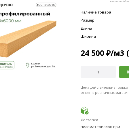
Наличие товара
Размер
Длина
Ширина
24 500
₽
/м3 
В
Цена действительна только
от цен в розничных магази
Доставка
пиломатериалов при