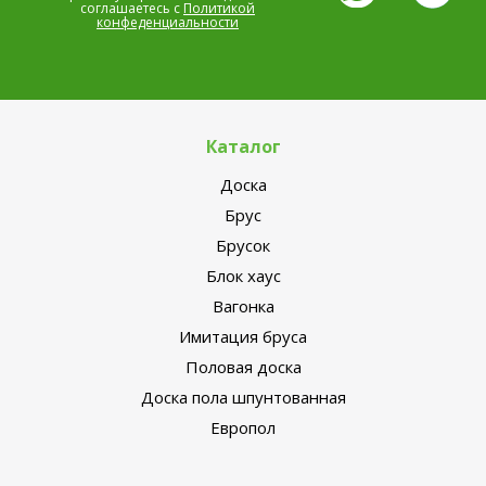
соглашаетесь с
Политикой
конфеденциальности
Каталог
Доска
Брус
Брусок
Блок хаус
Вагонка
Имитация бруса
Половая доска
Доска пола шпунтованная
Европол