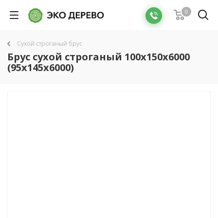
0
Сухой строганый брус
Брус сухой строганый 100х150х6000
(95х145х6000)