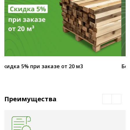
Скидка 5% при заказе от 20 м3
Бес
Преимущества