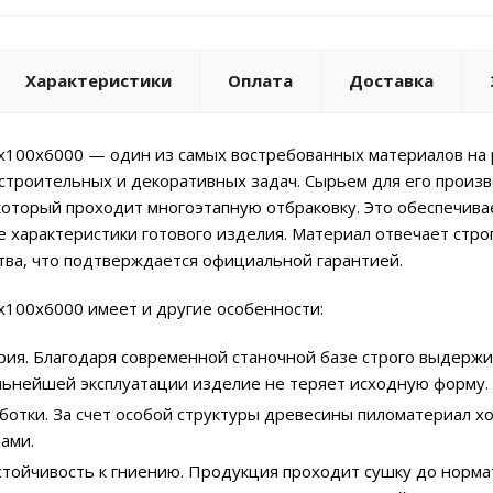
Характеристики
Оплата
Доставка
x100x6000 — один из самых востребованных материалов на 
троительных и декоративных задач. Сырьем для его произво
который проходит многоэтапную отбраковку. Это обеспечива
е характеристики готового изделия. Материал отвечает ст
тва, что подтверждается официальной гарантией.
x100x6000 имеет и другие особенности:
рия. Благодаря современной станочной базе строго выдержи
льнейшей эксплуатации изделие не теряет исходную форму.
ботки. За счет особой структуры древесины пиломатериал х
ами.
стойчивость к гниению. Продукция проходит сушку до норма