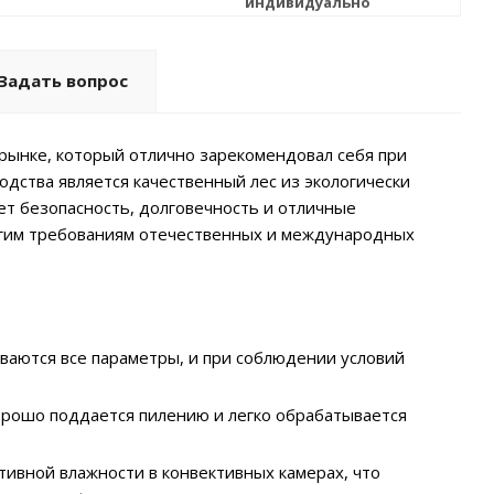
индивидуально
Задать вопрос
рынке, который отлично зарекомендовал себя при
дства является качественный лес из экологически
ет безопасность, долговечность и отличные
рогим требованиям отечественных и международных
ваются все параметры, и при соблюдении условий
орошо поддается пилению и легко обрабатывается
тивной влажности в конвективных камерах, что