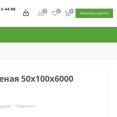
13-44-88
0
0
0
Заказать звонок
еная 50x100x6000
шевле?
Поделиться