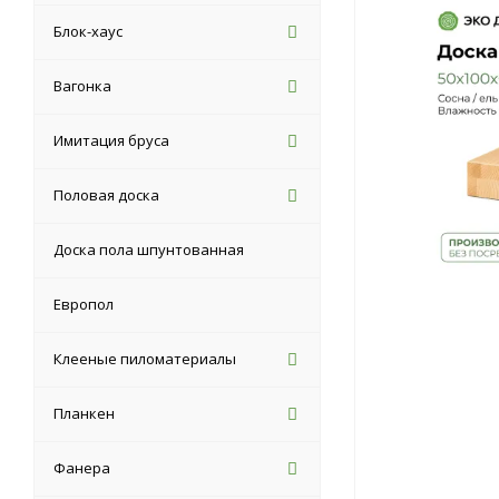
Блок-хаус
Вагонка
Имитация бруса
Половая доска
Доска пола шпунтованная
Европол
Клееные пиломатериалы
Планкен
Фанера