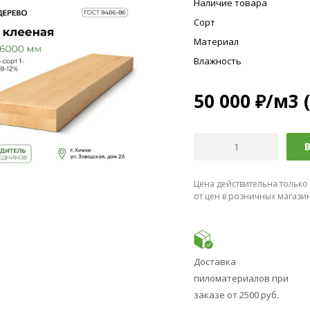
Наличие товара
Сорт
Материал
Влажность
50 000
₽
/м3 
В
Цена действительна только
от цен в розничных магази
Доставка
пиломатериалов при
заказе от 2500 руб.