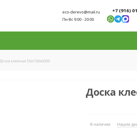
+7 (916) 0
eco-derevo@mail.ru
Пн-Вс 9:00 - 20:00
Доска клееная 50x100x6000
Доска кле
В наличии
Нашли де