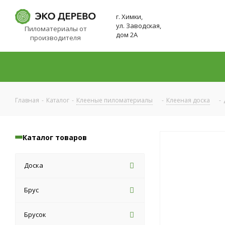
г. Химки,
ул. Заводская,
Пиломатериалы от
дом 2А
производителя
Главная
-
Каталог
-
Клееные пиломатериалы
-
Клееная доска
-
Каталог товаров
Доска
Брус
Брусок