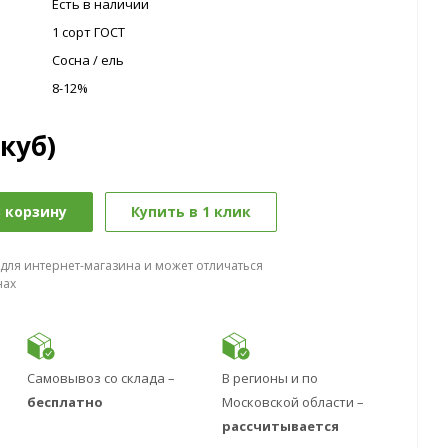
Есть в наличии
1 сорт ГОСТ
Сосна / ель
8-12%
(куб)
 корзину
Купить в 1 клик
 для интернет-магазина и может отличаться
нах
Самовывоз со склада –
В регионы и по
бесплатно
Московской области –
рассчитывается