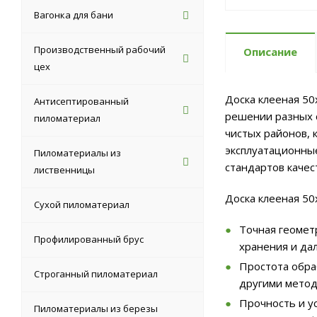
Вагонка для бани
Производственный рабочий
Описание
цех
Доска клееная 50
Антисептированный
решении разных с
пиломатериал
чистых районов, 
эксплуатационны
Пиломатериалы из
стандартов качес
лиственницы
Доска клееная 50
Сухой пиломатериал
Точная геомет
Профилированный брус
хранения и да
Простота обра
Строганный пиломатериал
другими метод
Прочность и у
Пиломатериалы из березы