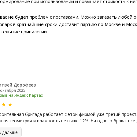
ормирование при использовании и повышает стойкость к не
 вас не будет проблем с поставками. Можно заказать любой
топарк в кратчайшие сроки доставит партию по Москве и Моск
ительные привилегии.
атвей Дорофеев
 октября 2025
зыв на Яндекс Картах
★
★
★
роительная бригада работает с этой фирмой уже третий проект.
чная геометрия и влажность не выше 12%. Ни одного брака, все 
ь дальше