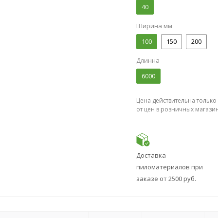
40
Ширина мм
100
150
200
Длинна
6000
Цена действительна только
от цен в розничных магази
Доставка
пиломатериалов при
заказе от 2500 руб.