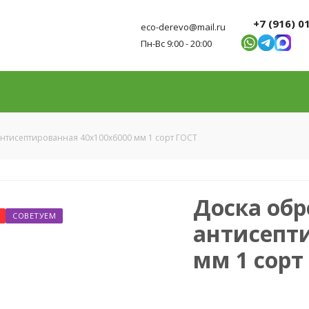
+7 (916) 0
eco-derevo@mail.ru
Пн-Вс 9:00 - 20:00
нтисептированная 40х100х6000 мм 1 сорт ГОСТ
Доска обр
СОВЕТУЕМ
антисепти
мм 1 сорт