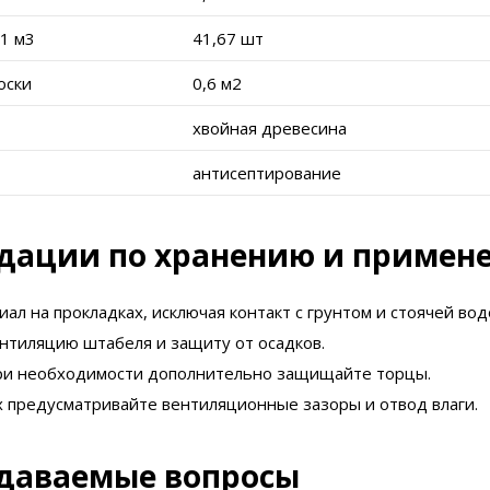
 1 м3
41,67 шт
оски
0,6 м2
хвойная древесина
антисептирование
дации по хранению и примен
ал на прокладках, исключая контакт с грунтом и стоячей вод
нтиляцию штабеля и защиту от осадков.
ри необходимости дополнительно защищайте торцы.
х предусматривайте вентиляционные зазоры и отвод влаги.
адаваемые вопросы