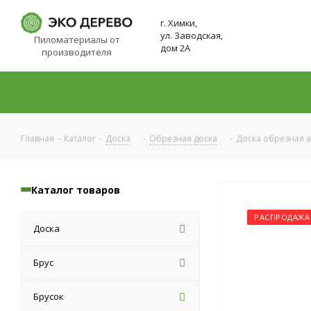
г. Химки,
ул. Заводская,
Пиломатериалы от
дом 2А
производителя
Главная
-
Каталог
-
Доска
-
Обрезная доска
-
Доска обрезная а
Каталог товаров
РАСПРОДАЖА
Доска
Брус
Брусок