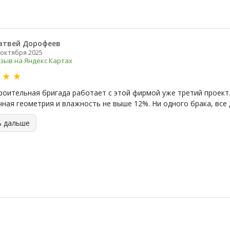
атвей Дорофеев
 октября 2025
зыв на Яндекс Картах
★
★
★
роительная бригада работает с этой фирмой уже третий проект.
чная геометрия и влажность не выше 12%. Ни одного брака, все 
ь дальше