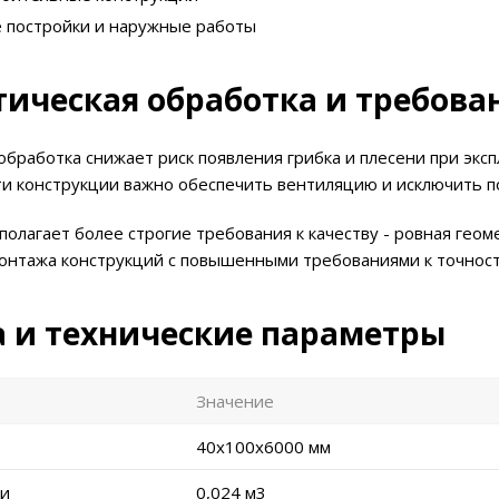
 постройки и наружные работы
ическая обработка и требован
обработка снижает риск появления грибка и плесени при экс
ти конструкции важно обеспечить вентиляцию и исключить п
полагает более строгие требования к качеству - ровная гео
онтажа конструкций с повышенными требованиями к точност
а и технические параметры
Значение
40х100х6000 мм
ки
0,024 м3