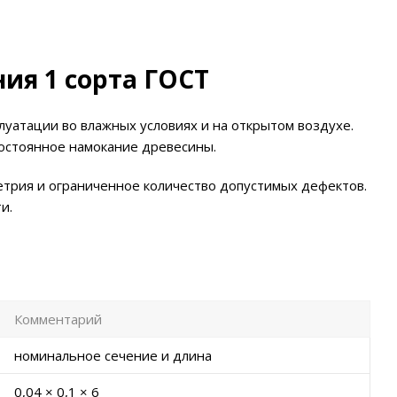
ия 1 сорта ГОСТ
плуатации во влажных условиях и на открытом воздухе.
остоянное намокание древесины.
метрия и ограниченное количество допустимых дефектов.
и.
Комментарий
номинальное сечение и длина
0,04 × 0,1 × 6