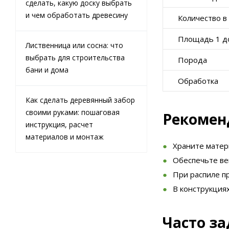
сделать, какую доску выбрать
и чем обработать древесину
Количество в
Площадь 1 д
Лиственница или сосна: что
выбрать для строительства
Порода
бани и дома
Обработка
Как сделать деревянный забор
своими руками: пошаговая
Рекомен
инструкция, расчет
материалов и монтаж
Храните матери
Обеспечьте ве
При распиле п
В конструкция
Часто з