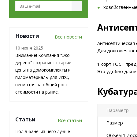
хозяйственные
Антисепт
Новости
Все новости
Антисептическая 
10 июня 2025
Для долговечнос
Внимание! Компания "Эко
дерево" сохраняет старые
1 сорт ГОСТ пред
цены на домокомплекты и
Это удобно для м
пиломатериалы для ИЖС,
несмотря на общий рост
Кубатур
стоимости на рынке.
Параметр
Статьи
Все статьи
Размер
Пол в бане: из чего лучше
Объем 1 дос