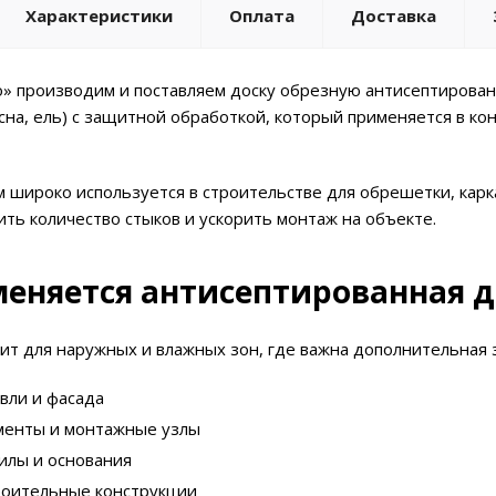
Характеристики
Оплата
Доставка
» производим и поставляем доску обрезную антисептирован
сна, ель) с защитной обработкой, который применяется в ко
 широко используется в строительстве для обрешетки, карк
ить количество стыков и ускорить монтаж на объекте.
еняется антисептированная д
ит для наружных и влажных зон, где важна дополнительная 
вли и фасада
менты и монтажные узлы
илы и основания
роительные конструкции