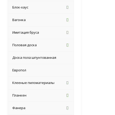
Блок-хаус
Вагонка
Имитация бруса
Половая доска
Доска пола шпунтованная
Европол
Клееные пиломатериалы
Планкен
Фанера