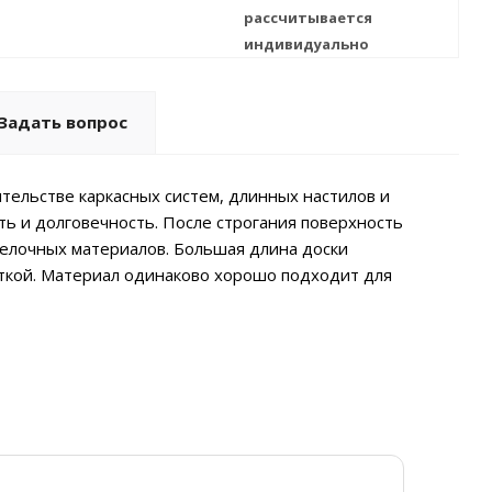
рассчитывается
индивидуально
Задать вопрос
тельстве каркасных систем, длинных настилов и
ть и долговечность. После строгания поверхность
делочных материалов. Большая длина доски
сткой. Материал одинаково хорошо подходит для
Ди