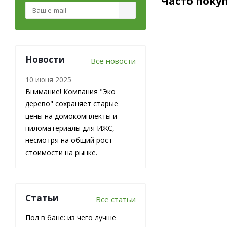
Часто поку
Новости
Все новости
10 июня 2025
Внимание! Компания "Эко
дерево" сохраняет старые
цены на домокомплекты и
пиломатериалы для ИЖС,
Доска
несмотря на общий рост
обрезная из
лиственницы
стоимости на рынке.
25х150х6000
мм 1 сорт
ГОСТ
Статьи
Все статьи
В наличии
Пол в бане: из чего лучше
29 000
₽
/