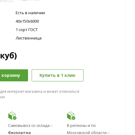
Есть в наличии
40х150х6000
1 сорт ГОСТ
Лиственница
(куб)
 корзину
Купить в 1 клик
 для интернет-магазина и может отличаться
нах
Самовывоз со склада –
В регионы и по
бесплатно
Московской области –