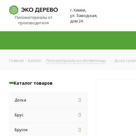
г. Химки,
ул. Заводская,
Пиломатериалы от
дом 2А
производителя
Главная
-
Каталог
-
Пиломатериалы из лиственницы
-
Доска сухая
Каталог товаров
Доска
Брус
Брусок