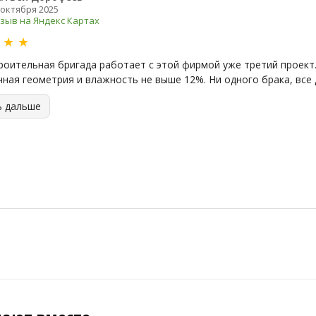
 октября 2025
зыв на Яндекс Картах
★
★
★
роительная бригада работает с этой фирмой уже третий проект.
чная геометрия и влажность не выше 12%. Ни одного брака, все 
ь дальше