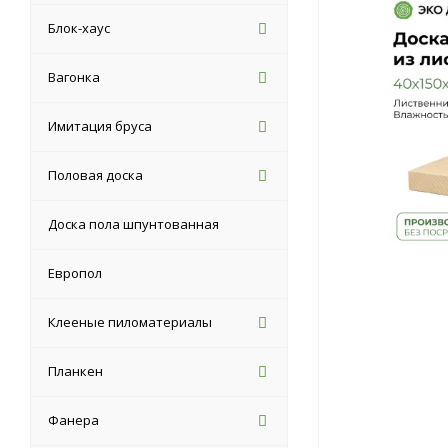
Блок-хаус
Вагонка
Имитация бруса
Половая доска
Доска пола шпунтованная
Европол
Клееные пиломатериалы
Планкен
Фанера