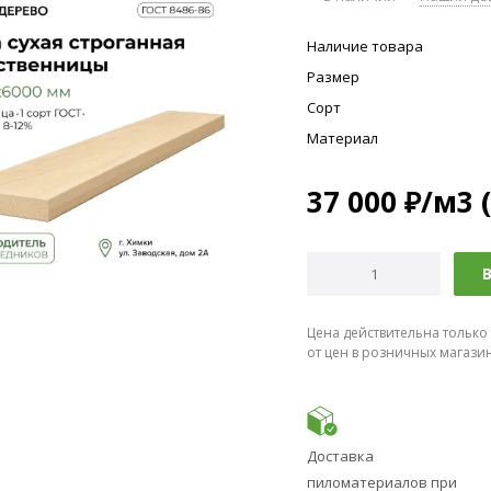
Наличие товара
Размер
Сорт
Материал
37 000
₽
/м3 
В
Цена действительна только
от цен в розничных магази
Доставка
пиломатериалов при