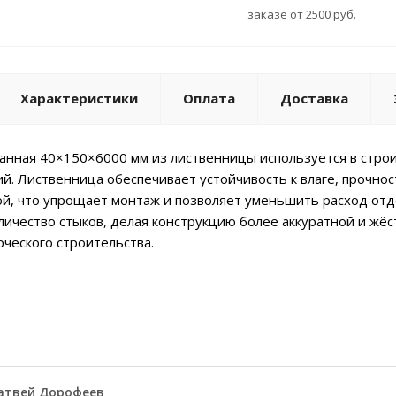
заказе от 2500 руб.
Характеристики
Оплата
Доставка
ганная 40×150×6000 мм из лиственницы используется в строи
. Лиственница обеспечивает устойчивость к влаге, прочнос
ой, что упрощает монтаж и позволяет уменьшить расход от
ичество стыков, делая конструкцию более аккуратной и жё
рческого строительства.
атвей Дорофеев