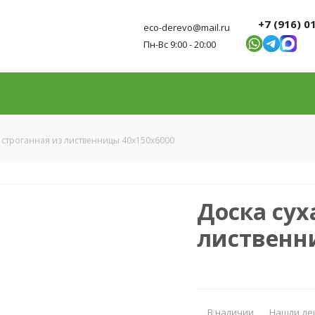
+7 (916) 0
eco-derevo@mail.ru
Пн-Вс 9:00 - 20:00
 строганная из лиственницы 40х150х6000
Доска сух
лиственн
В наличии
Нашли де