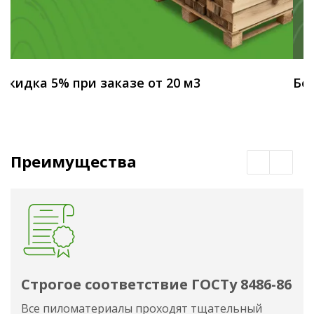
Скидка 5% при заказе от 20 м3
Бес
Преимущества
Строгое соответствие ГОСТу 8486-86
Все пиломатериалы проходят тщательный