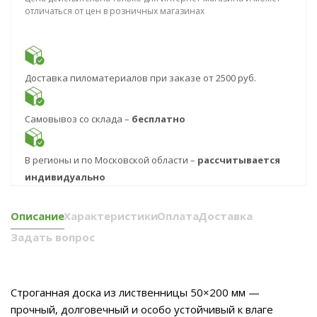
отличаться от цен в розничных магазинах
Доставка пиломатериалов при заказе от 2500 руб.
Самовывоз со склада –
бесплатно
В регионы и по Московской области –
рассчитывается
индивидуально
Описание
Характеристики
Оплата
Доставка
Задать вопрос
Строганная доска из лиственницы 50×200 мм —
прочный, долговечный и особо устойчивый к влаге