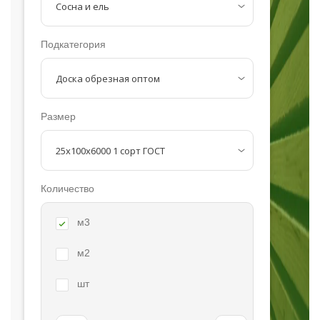
Подкатегория
Размер
Количество
м3
м2
шт