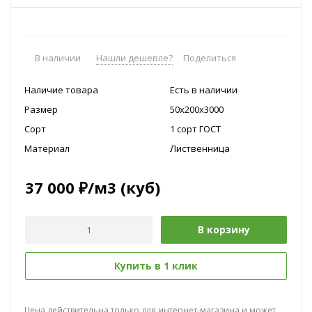
В наличии
Нашли дешевле?
Поделиться
Наличие товара
Есть в наличии
Размер
50х200х3000
Сорт
1 сорт ГОСТ
Материал
Лиственница
37 000
₽
/м3 (куб)
В корзину
Купить в 1 клик
Цена действительна только для интернет-магазина и может