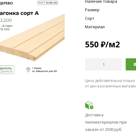
Наличие товара
Размер
Сорт
Материал
550
₽
/м2
В
Цена действительна только
от цен в розничных магази
Доставка
пиломатериалов при
заказе от 2500 руб.