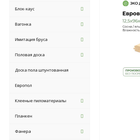
Блок-хаус
Вагонка
Имитация бруса
Половая доска
Доска пола шпунтованная
Европол
Клееные пиломатериалы
Планкен
Фанера