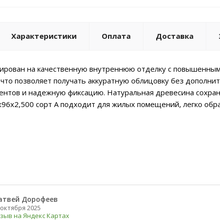
Характеристики
Оплата
Доставка
ирован на качественную внутреннюю отделку с повышенным
, что позволяет получать аккуратную облицовку без дополн
нтов и надежную фиксацию. Натуральная древесина сохраня
x96x2,500 сорт А подходит для жилых помещений, легко об
атвей Дорофеев
 октября 2025
зыв на Яндекс Картах