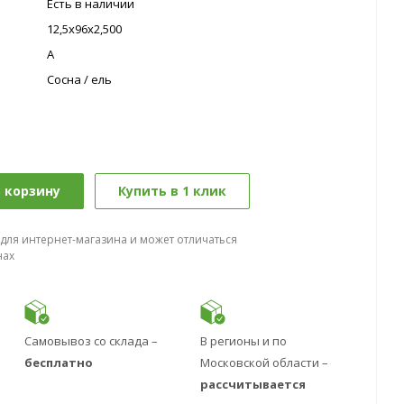
Есть в наличии
12,5х96х2,500
A
Сосна / ель
 корзину
Купить в 1 клик
 для интернет-магазина и может отличаться
нах
Самовывоз со склада –
В регионы и по
бесплатно
Московской области –
рассчитывается