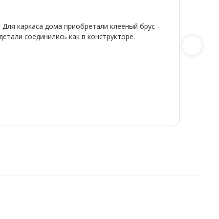
★
★
 Для каркаса дома приобретали клееный брус -
Широкий
детали соединились как в конструкторе.