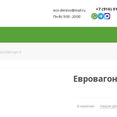
+7 (916) 0
eco-derevo@mail.ru
Пн-Вс 9:00 - 20:00
6x2,500 сорт А
Евровагон
В наличии
Нашли де