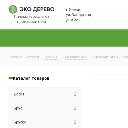
г. Химки,
ул. Заводская,
Пиломатериалы от
дом 2А
производителя
Главная
-
Каталог
-
Вагонка
-
Евровагонка
-
Евровагонка 12,5x9
Каталог товаров
Доска
Брус
Брусок