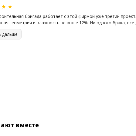
★
★
★
роительная бригада работает с этой фирмой уже третий проект.
чная геометрия и влажность не выше 12%. Ни одного брака, все 
ь дальше
пают вместе