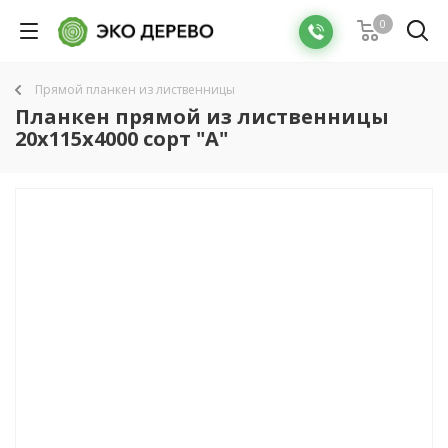
0
Прямой планкен из лиственницы
Планкен прямой из лиственницы
20x115х4000 сорт "А"