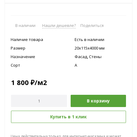
В наличии
Нашли дешевле?
Поделиться
Наличие товара
Есть в наличии
Размер
20x115х4000 мм
Назначение
Фасад, Стены
Сорт
A
1 800
₽
/м2
В корзину
Купить в 1 клик
Цена действительна только для интернет-магазина и может