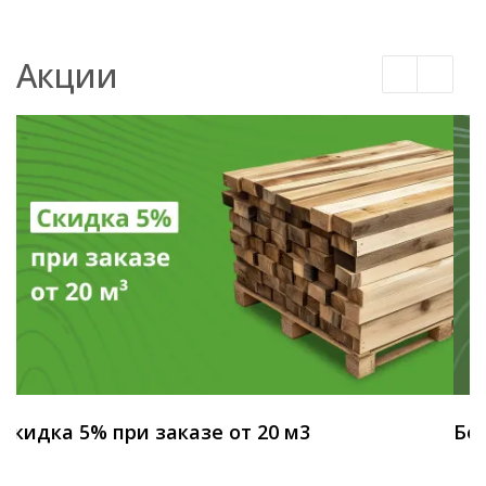
Акции
Скидка 5% при заказе от 20 м3
Бес