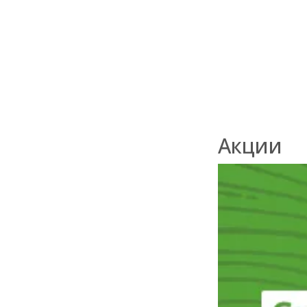
3 700
₽
/м2
Акции