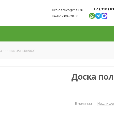
+7 (916) 0
eco-derevo@mail.ru
Пн-Вс 9:00 - 20:00
а половая 35x140x5000
Доска пол
В наличии
Нашли де