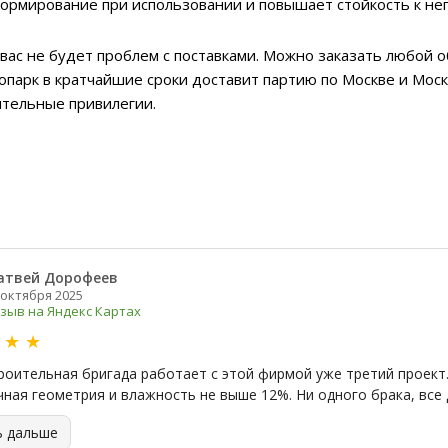
ормирование при использовании и повышает стойкость к не
 вас не будет проблем с поставками. Можно заказать любой
топарк в кратчайшие сроки доставит партию по Москве и Моск
ительные привилегии.
атвей Дорофеев
 октября 2025
зыв на Яндекс Картах
★
★
★
роительная бригада работает с этой фирмой уже третий проект.
чная геометрия и влажность не выше 12%. Ни одного брака, все 
ь дальше