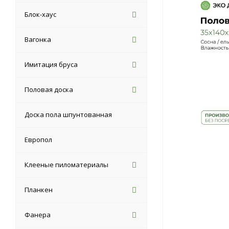
Блок-хаус
Вагонка
Имитация бруса
Половая доска
Доска пола шпунтованная
Европол
Клееные пиломатериалы
Планкен
Фанера