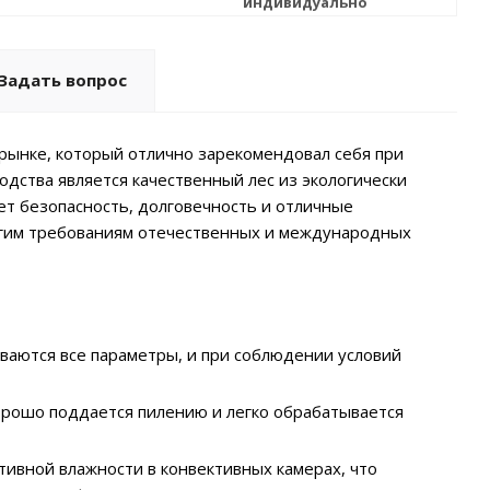
индивидуально
Задать вопрос
рынке, который отлично зарекомендовал себя при
дства является качественный лес из экологически
ет безопасность, долговечность и отличные
рогим требованиям отечественных и международных
ваются все параметры, и при соблюдении условий
орошо поддается пилению и легко обрабатывается
тивной влажности в конвективных камерах, что