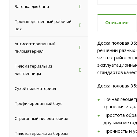
Вагонка для бани
Производственный рабочий
Описание
цех
Доска половая 35
Антисептированный
решении разных с
пиломатериал
чистых районов, 
эксплуатационны
Пиломатериалы из
стандартов качес
лиственницы
Доска половая 35
Сухой пиломатериал
Точная геомет
Профилированный брус
хранения и да
Простота обра
Строганный пиломатериал
другими метод
Прочность и у
Пиломатериалы из березы