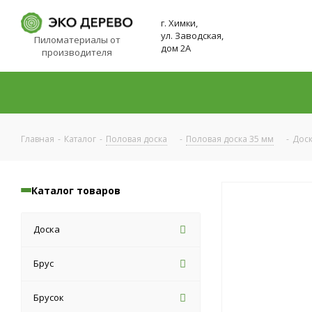
г. Химки,
ул. Заводская,
Пиломатериалы от
дом 2А
производителя
Главная
-
Каталог
-
Половая доска
-
Половая доска 35 мм
-
Доск
Каталог товаров
Доска
Брус
Брусок