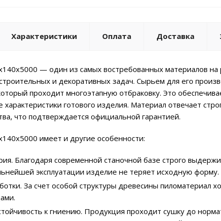
Характеристики
Оплата
Доставка
x140x5000 — один из самых востребованных материалов на 
троительных и декоративных задач. Сырьем для его произво
который проходит многоэтапную отбраковку. Это обеспечива
е характеристики готового изделия. Материал отвечает ст
тва, что подтверждается официальной гарантией.
x140x5000 имеет и другие особенности:
рия. Благодаря современной станочной базе строго выдержи
льнейшей эксплуатации изделие не теряет исходную форму.
ботки. За счет особой структуры древесины пиломатериал х
ами.
стойчивость к гниению. Продукция проходит сушку до норма