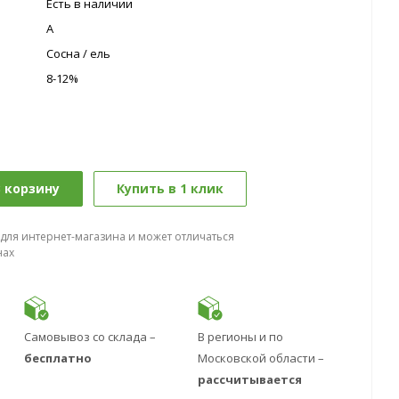
Есть в наличии
A
Сосна / ель
8-12%
 корзину
Купить в 1 клик
 для интернет-магазина и может отличаться
нах
Самовывоз со склада –
В регионы и по
бесплатно
Московской области –
рассчитывается