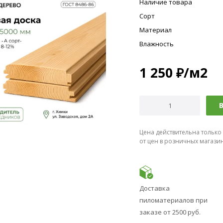
Наличие товара
Сорт
Материал
Влажность
1 250
₽
/м2
В
Цена действительна только
от цен в розничных магази
Доставка
пиломатериалов при
заказе от 2500 руб.