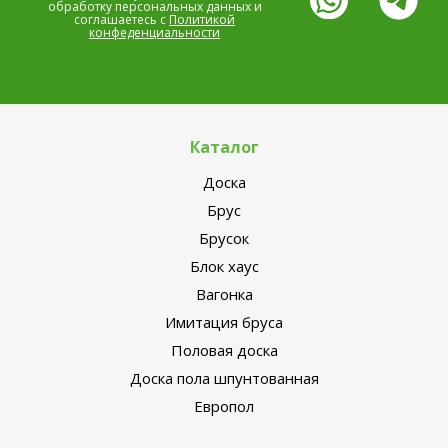
обработку персональных данных и
соглашаетесь с
Политикой
конфеденциальности
Каталог
Доска
Брус
Брусок
Блок хаус
Вагонка
Имитация бруса
Половая доска
Доска пола шпунтованная
Европол