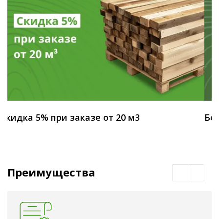
Скидка 5% при заказе от 20 м3
Бес
Преимущества