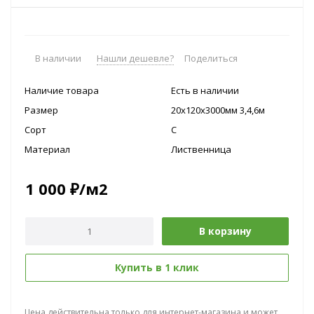
В наличии
Нашли дешевле?
Поделиться
Наличие товара
Есть в наличии
Размер
20x120x3000мм 3,4,6м
Сорт
C
Материал
Лиственница
1 000
₽
/м2
В корзину
Купить в 1 клик
Цена действительна только для интернет-магазина и может