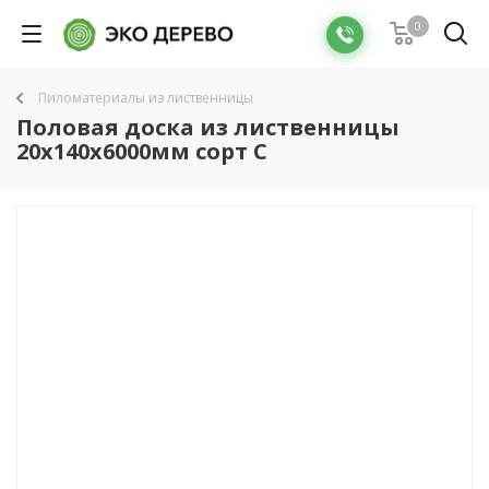
0
Пиломатериалы из лиственницы
Половая доска из лиственницы
20x140x6000мм сорт С