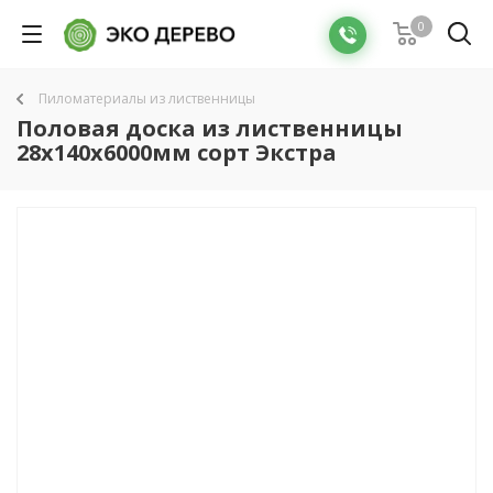
0
Пиломатериалы из лиственницы
Половая доска из лиственницы
28x140x6000мм сорт Экстра