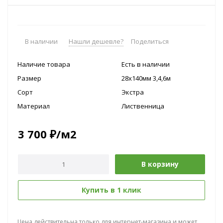
В наличии
Нашли дешевле?
Поделиться
Наличие товара
Есть в наличии
Размер
28х140мм 3,4,6м
Сорт
Экстра
Материал
Лиственница
3 700
₽
/м2
В корзину
Купить в 1 клик
Цена действительна только для интернет-магазина и может