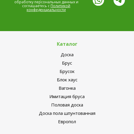
обработку персональных данных и
соглашаетесь с
Политикой
конфеденциальности
Каталог
Доска
Брус
Брусок
Блок хаус
Вагонка
Имитация бруса
Половая доска
Доска пола шпунтованная
Европол