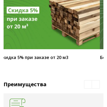
Скидка 5% при заказе от 20 м3
Бес
Преимущества