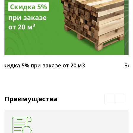
Скидка 5% при заказе от 20 м3
Бес
Преимущества