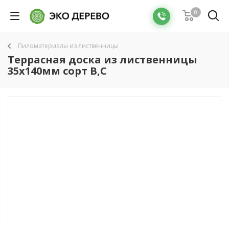
0
Пиломатериалы из лиственницы
Террасная доска из лиственницы
35x140мм сорт B,C