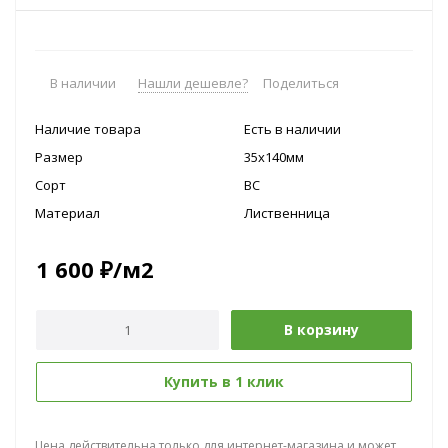
В наличии
Нашли дешевле?
Поделиться
Наличие товара
Есть в наличии
Размер
35х140мм
Сорт
BC
Материал
Лиственница
1 600
₽
/м2
В корзину
Купить в 1 клик
Цена действительна только для интернет-магазина и может