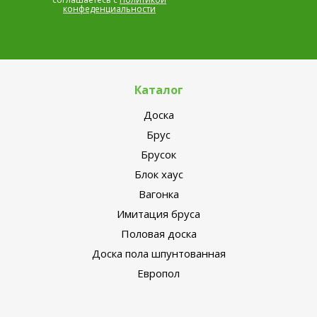
конфеденциальности
Каталог
Доска
Брус
Брусок
Блок хаус
Вагонка
Имитация бруса
Половая доска
Доска пола шпунтованная
Европол