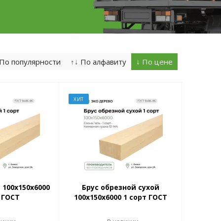
По популярности
↑↓
По алфавиту
↓
По цене
ХИТ
 100x150x6000
Брус обрезной сухой
 ГОСТ
100x150x6000 1 сорт ГОСТ