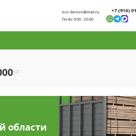
+7 (916) 0
eco-derevo@mail.ru
Пн-Вс 9:00 - 20:00
000
[2]
й области