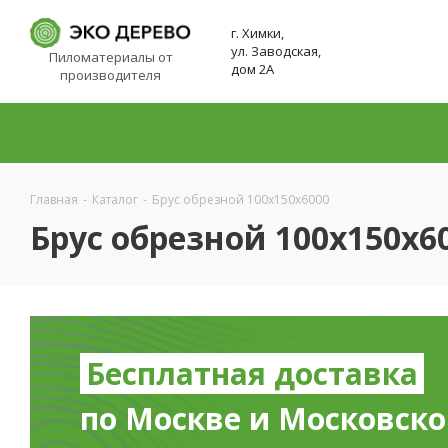
г. Химки,
ул. Заводская,
Пиломатериалы от
дом 2А
производителя
Главная
-
Каталог
-
Брус обрезной 100х150х6000
Брус обрезной 100х150х6
Бесплатная доставка
по Москве и Московско