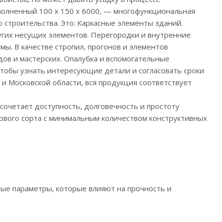
полненный 100 х 150 х 6000, — многофункциональная
о строительства. Это: Каркасные элементы зданий.
угих несущих элементов. Перегородки и внутренние
мы. В качестве стропил, прогонов и элементов
дов и мастерских. Опалубка и вспомогательные
чтобы узнать интересующие детали и согласовать сроки
и Московской области, вся продукция соответствует
сочетает доступность, долговечность и простоту
ервого сорта с минимальным количеством конструктивных
ные параметры, которые влияют на прочность и