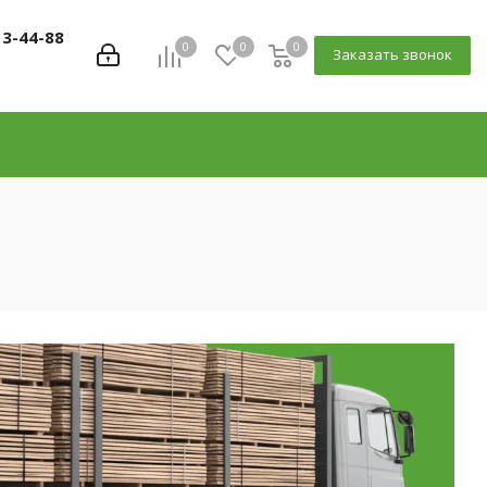
13-44-88
0
0
0
Заказать звонок