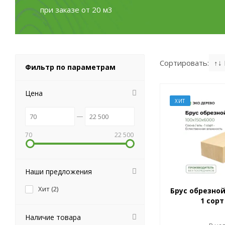
при заказе от 20 м3
Сортировать:
↑↓
Фильтр по параметрам
Цена
ХИТ
70
22 500
Наши предложения
Хит (
2
)
Брус обрезной
1 сорт
Наличие товара