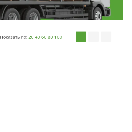
Показать по:
20
40
60
80
100