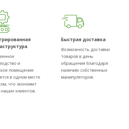
грированная
Быстрая доставка
аструктура
Возможность доставки
венное
товаров в день
водство и
обращения благодаря
ское помещение
наличию собственных
ятся в одном месте
манипуляторов.
сом, что экономит
 наших клиентов.