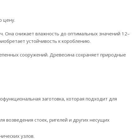
о цену.
ч. Она снижает влажность до оптимальных значений 12–
риобретает устойчивость к короблению.
тепенных сооружений. Древесина сохраняет природные
офункциональная заготовка, которая подходит для
ля возведения стоек, ригелей и других несущих
ических узлов.