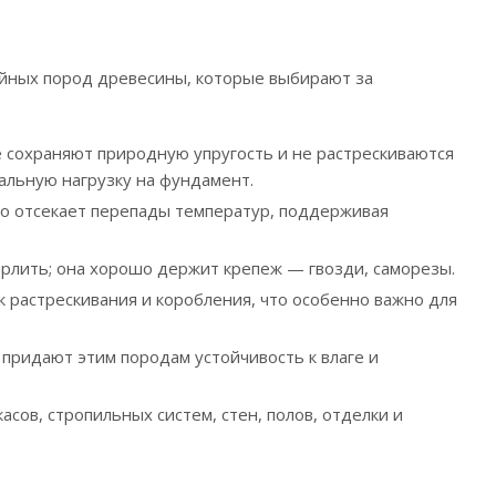
войных пород древесины, которые выбирают за
 сохраняют природную упругость и не растрескиваются
альную нагрузку на фундамент.
о отсекает перепады температур, поддерживая
верлить; она хорошо держит крепеж — гвозди, саморезы.
 растрескивания и коробления, что особенно важно для
 придают этим породам устойчивость к влаге и
сов, стропильных систем, стен, полов, отделки и