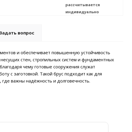
рассчитывается
индивидуально
Задать вопрос
лементов и обеспечивает повышенную устойчивость
 несущих стен, стропильных систем и фундаментных
 благодаря чему готовые сооружения служат
оту с заготовкой. Такой брус подходит как для
 где важны надёжность и долговечность.
Ди