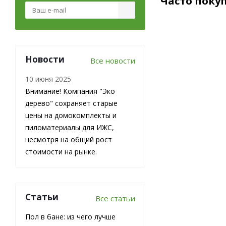
Часто поку
Новости
Все новости
10 июня 2025
Внимание! Компания "Эко
дерево" сохраняет старые
цены на домокомплекты и
пиломатериалы для ИЖС,
Доска
несмотря на общий рост
обрезная из
лиственницы
стоимости на рынке.
25х150х6000
мм 1 сорт
ГОСТ
Статьи
Все статьи
В наличии
Пол в бане: из чего лучше
29 000
₽
/