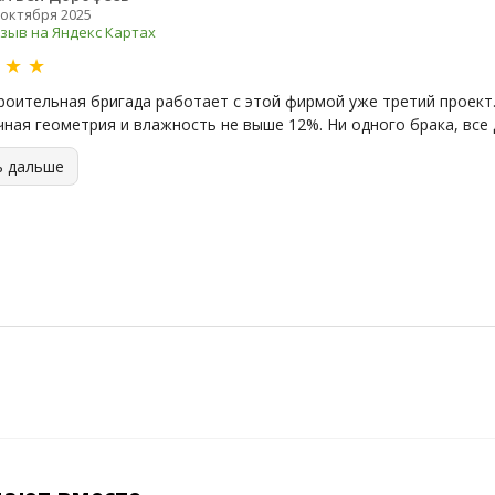
 октября 2025
зыв на Яндекс Картах
★
★
★
роительная бригада работает с этой фирмой уже третий проект.
чная геометрия и влажность не выше 12%. Ни одного брака, все 
ь дальше