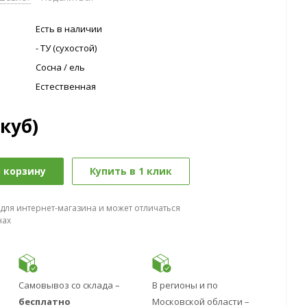
Есть в наличии
- ТУ (сухостой)
Сосна / ель
Естественная
(куб)
 корзину
Купить в 1 клик
 для интернет-магазина и может отличаться
нах
Самовывоз со склада –
В регионы и по
бесплатно
Московской области –