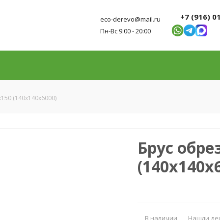
+7 (916) 0
eco-derevo@mail.ru
Пн-Вс 9:00 - 20:00
150 (140х140х6000)
Брус обре
(140х140х
В наличии
Нашли де