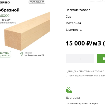
Наличие товара
Сорт
Материал
Влажность
15 000
₽
/м3 
В
Цена действительна только
от цен в розничных магази
Доставка
пиломатериалов при