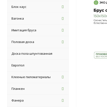
Блок-хаус
Вагонка
Имитация бруса
Половая доска
Доска пола шпунтованная
Европол
Клееные пиломатериалы
Планкен
Фанера