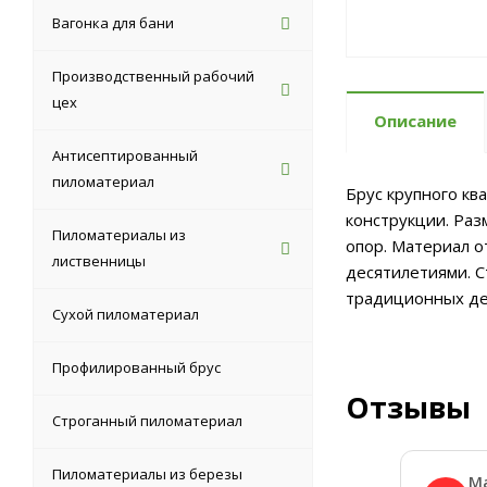
Вагонка для бани
Производственный рабочий
цех
Описание
Антисептированный
пиломатериал
Брус крупного кв
конструкции. Раз
Пиломатериалы из
опор. Материал о
лиственницы
десятилетиями. С
традиционных дер
Сухой пиломатериал
Профилированный брус
Отзывы
Строганный пиломатериал
Пиломатериалы из березы
М