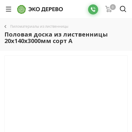
0
Пиломатериалы из лиственницы
Половая доска из лиственницы
20x140x3000мм сорт А