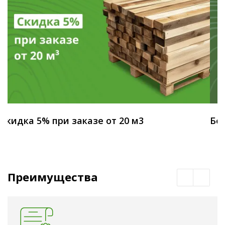
Скидка 5% при заказе от 20 м3
Бес
Преимущества