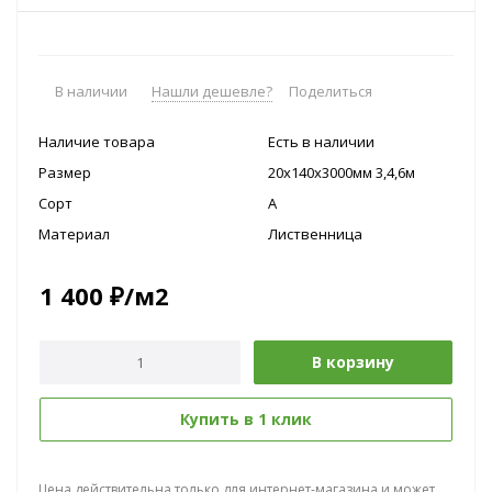
В наличии
Нашли дешевле?
Поделиться
Наличие товара
Есть в наличии
Размер
20x140х3000мм 3,4,6м
Сорт
A
Материал
Лиственница
1 400
₽
/м2
В корзину
Купить в 1 клик
Цена действительна только для интернет-магазина и может