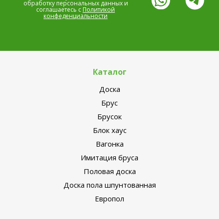
обработку персональных данных и
соглашаетесь с
Политикой
конфеденциальности
Каталог
Доска
Брус
Брусок
Блок хаус
Вагонка
Имитация бруса
Половая доска
Доска пола шпунтованная
Европол