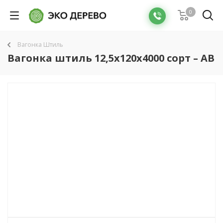
0
Вагонка Штиль
Вагонка штиль 12,5х120х4000 сорт – АВ