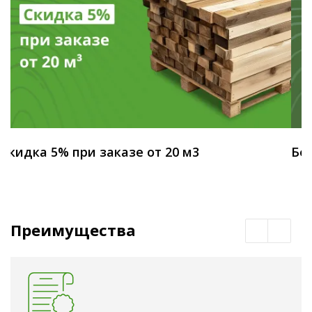
Скидка 5% при заказе от 20 м3
Бес
Преимущества