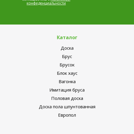
конфеденциальности
Каталог
Доска
Брус
Брусок
Блок хаус
Вагонка
Имитация бруса
Половая доска
Доска пола шпунтованная
Европол