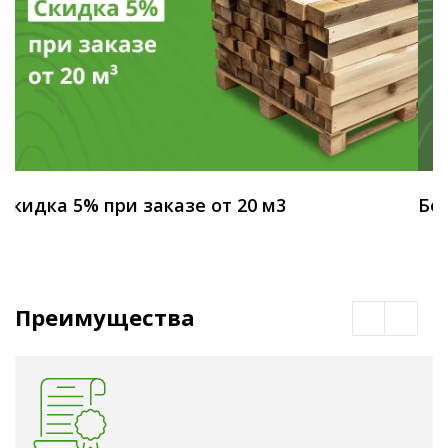
Скидка 5% при заказе от 20 м3
Бес
Преимущества