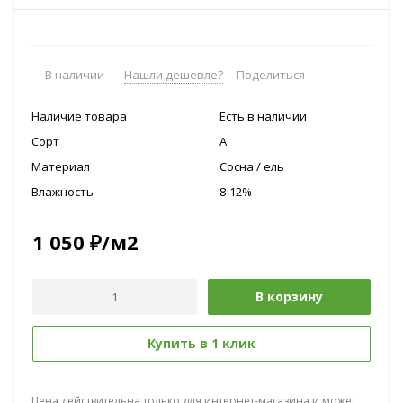
В наличии
Нашли дешевле?
Поделиться
Наличие товара
Есть в наличии
Сорт
A
Материал
Сосна / ель
Влажность
8-12%
1 050
₽
/м2
В корзину
Купить в 1 клик
Цена действительна только для интернет-магазина и может