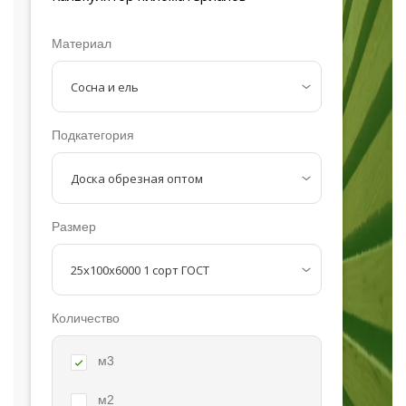
Материал
Подкатегория
Размер
Количество
м3
м2