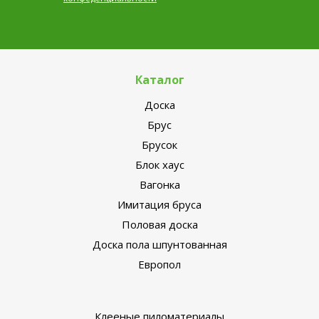
Каталог
Доска
Брус
Брусок
Блок хаус
Вагонка
Имитация бруса
Половая доска
Доска пола шпунтованная
Европол
Клееные пиломатериалы