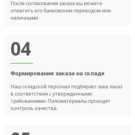
После согласования заказа вы можете
оплатить его банковским переводом или
наличными.
04
Формирование заказа на складе
Наш складской персонал подбирает ваш заказ
в соответствии с утвержденными
требованиями. Пиломатериалы проходят
контроль качества.