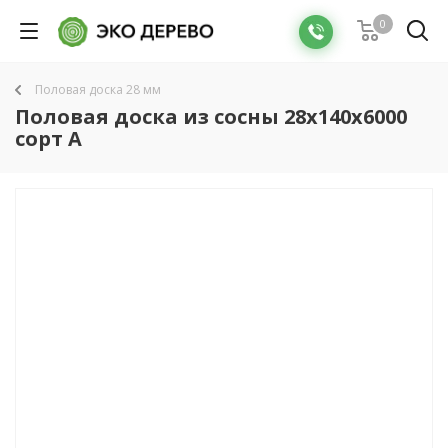
0
Половая доска 28 мм
Половая доска из сосны 28x140x6000
сорт А